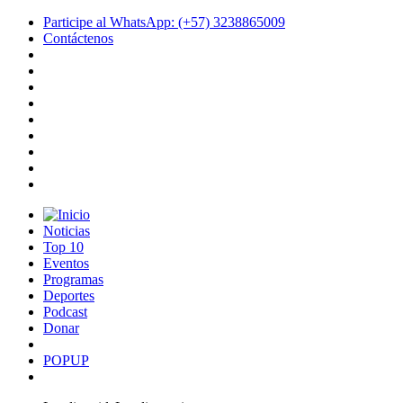
Participe al WhatsApp: (+57) 3238865009
Contáctenos
Noticias
Top 10
Eventos
Programas
Deportes
Podcast
Donar
POPUP