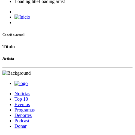
Loading title
Loading artist
Canción actual
Título
Artista
Noticias
Top 10
Eventos
Programas
Deportes
Podcast
Donar