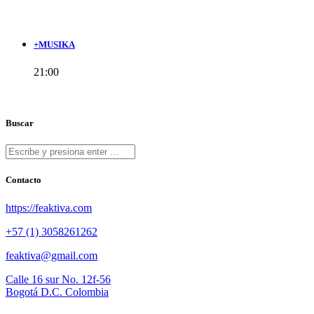
+MUSIKA
21:00
Buscar
Contacto
https://feaktiva.com
+57 (1) 3058261262
feaktiva@gmail.com
Calle 16 sur No. 12f-56
Bogotá D.C. Colombia