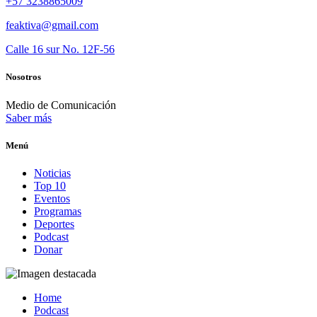
+57 3238865009
feaktiva@gmail.com
Calle 16 sur No. 12F-56
Nosotros
Medio de Comunicación
Saber más
Menú
Noticias
Top 10
Eventos
Programas
Deportes
Podcast
Donar
Home
Podcast