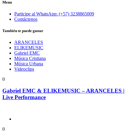
Menu
Participe al WhatsApp: (+57) 3238865009
Contáctenos
También te puede gustar
ARANCELES
ELIKEMUSIC
Gabriel EMC
Música Cristiana
Música Urbana
Videoclips
0
Gabriel EMC & ELIKEMUSIC – ARANCELES |
Live Performance
0