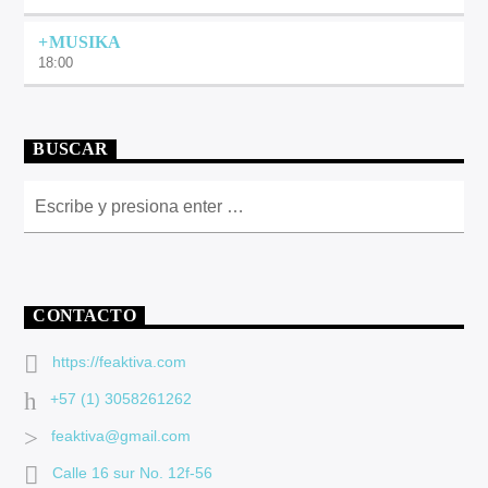
+MUSIKA
18:00
BUSCAR
CONTACTO
https://feaktiva.com
+57 (1) 3058261262
feaktiva@gmail.com
Calle 16 sur No. 12f-56