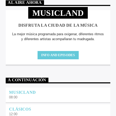
AL AIRE AHORA
MUSICLAND
DISFRUTA LA CIUDAD DE LA MÚSICA
La mejor música programada para oxigenar, diferentes ritmos
y diferentes artistas acompañaran tu madrugada.
INFO AND EPISODES
A CONTINUACIÓN
MUSICLAND
08:00
CLÁSICOS
12:00