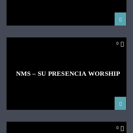
PERFORMANCE
0
NMS – SU PRESENCIA WORSHIP
0