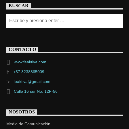
BUSCAR
CONTACTO
www.feaktiva.com
+57 3238865009
feaktiva@gmail.com
Calle 16 sur No. 12F-56
NOSOTROS
Medio de Comunicación