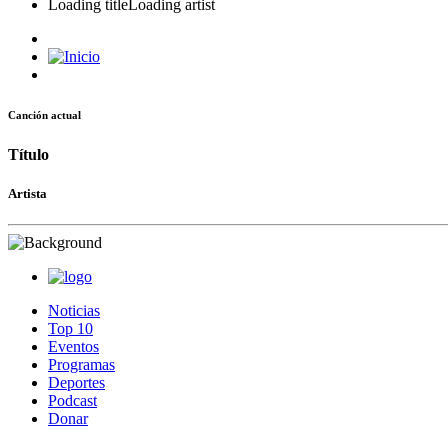
Loading title
Loading artist
Canción actual
Título
Artista
Noticias
Top 10
Eventos
Programas
Deportes
Podcast
Donar