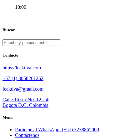
18:00
Buscar
Contacto
https://feaktiva.com
+57 (1) 3058261262
feaktiva@gmail.com
Calle 16 sur No. 12f-56
Bogotá D.C. Colombia
Menu
Participe al WhatsApp: (+57) 3238865009
Contáctenos