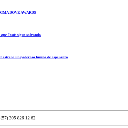
OS GMA DOVE AWARDS
que Jesús sigue salvando
z estrena un poderoso himno de esperanza
 (57) 305 826 12 62