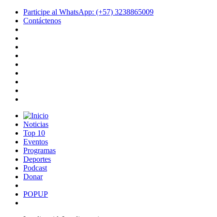
Participe al WhatsApp: (+57) 3238865009
Contáctenos
Noticias
Top 10
Eventos
Programas
Deportes
Podcast
Donar
POPUP