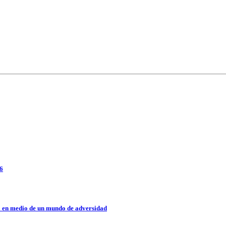
26
a en medio de un mundo de adversidad