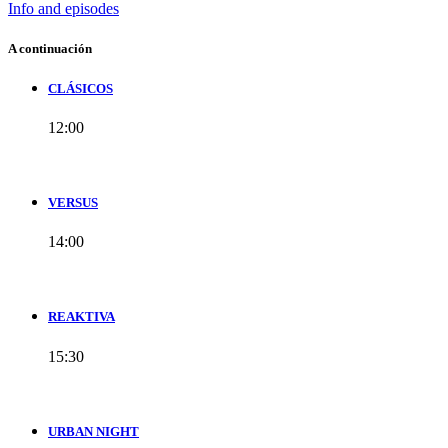
Info and episodes
A continuación
CLÁSICOS
12:00
VERSUS
14:00
REAKTIVA
15:30
URBAN NIGHT