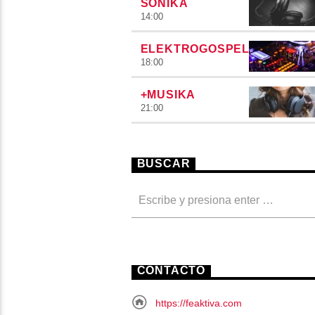
SONIKA
14:00
ELEKTROGOSPEL
18:00
+MUSIKA
21:00
BUSCAR
CONTACTO
https://feaktiva.com