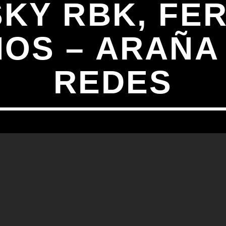
KY RBK, FER
OS – ARAÑA
REDES