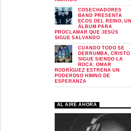
COSECHADORES
BAND PRESENTA
ECOS DEL REINO, U
ÁLBUM PARA
PROCLAMAR QUE JESÚS
SIGUE SALVANDO
CUANDO TODO SE
DERRUMBA, CRISTO
SIGUE SIENDO LA
ROCA: OMAR
RODRÍGUEZ ESTRENA UN
PODEROSO HIMNO DE
ESPERANZA
AL AIRE AHORA