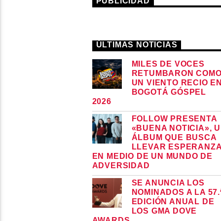
PUBLICIDAD
ÚLTIMAS NOTICIAS
MILES DE VOCES
RETUMBARON COM
UN VIENTO RECIO E
BOGOTÁ GÓSPEL
2026
FOLLOW PRESENTA
«BUENA NOTICIA», 
ÁLBUM QUE BUSCA
LLEVAR ESPERANZ
EN MEDIO DE UN MUNDO DE
ADVERSIDAD
SE ANUNCIA LOS
NOMINADOS A LA 57.
EDICIÓN ANUAL DE
LOS GMA DOVE
AWARDS