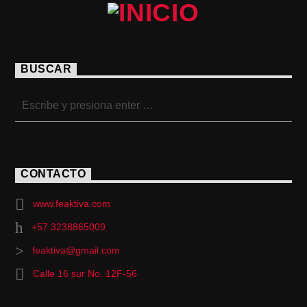
BUSCAR
CONTACTO
www.feaktiva.com
+57 3238865009
feaktiva@gmail.com
Calle 16 sur No. 12F-56