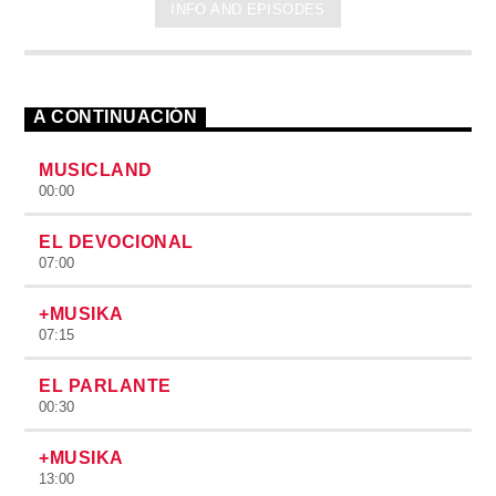
INFO AND EPISODES
A CONTINUACIÓN
MUSICLAND
00:00
EL DEVOCIONAL
07:00
+MUSIKA
07:15
EL PARLANTE
00:30
+MUSIKA
13:00