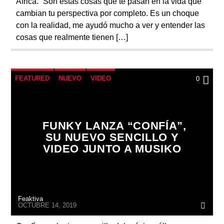
África. “Son estas cosas que te pasan en la vida que
cambian tu perspectiva por completo. Es un choque
con la realidad, me ayudó mucho a ver y entender las
cosas que realmente tienen […]
FEATURED
NUEVO
VIDEO
0
FUNKY LANZA “CONFÍA”,
SU NUEVO SENCILLO Y
VIDEO JUNTO A MUSIKO
Feaktiva
OCTUBRE 14, 2019