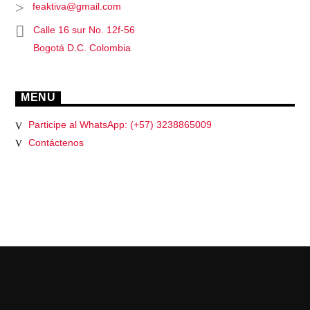
feaktiva@gmail.com
Calle 16 sur No. 12f-56
Bogotá D.C. Colombia
MENU
Participe al WhatsApp: (+57) 3238865009
Contáctenos
PÁGINAS