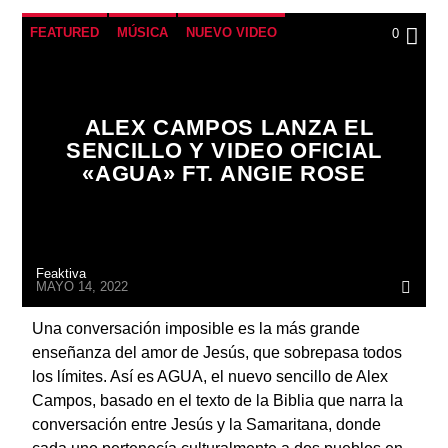
FEATURED
MÚSICA
NUEVO VIDEO
0
ALEX CAMPOS LANZA EL
SENCILLO Y VIDEO OFICIAL
«AGUA» FT. ANGIE ROSE
Feaktiva
MAYO 14, 2022
Una conversación imposible es la más grande
enseñanza del amor de Jesús, que sobrepasa todos
los límites. Así es AGUA, el nuevo sencillo de Alex
Campos, basado en el texto de la Biblia que narra la
conversación entre Jesús y la Samaritana, donde