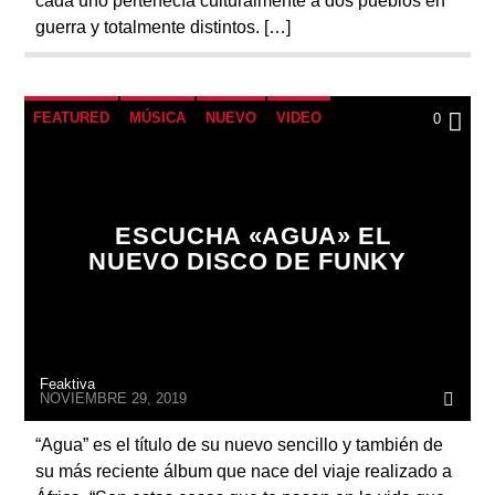
cada uno pertenecía culturalmente a dos pueblos en
guerra y totalmente distintos. […]
FEATURED
MÚSICA
NUEVO
VIDEO
0
ESCUCHA «AGUA» EL
NUEVO DISCO DE FUNKY
Feaktiva
NOVIEMBRE 29, 2019
“Agua” es el título de su nuevo sencillo y también de
su más reciente álbum que nace del viaje realizado a