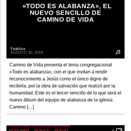
«TODO ES ALABANZA», EL
NUEVO SENCILLO DE
CAMINO DE VIDA
Feaktiva
AGOSTO 30, 2019
Camino de Vida presenta el tema congregacional
«Todo es alabanza», con el que invitan a rendir
reconocimiento a Jesús como el único digno de
recibirla, por la obra de salvación que realizó por la
humanidad. Este es el tercer sencillo de lo que será el
nuevo álbum del equipo de alabanza de la iglesia
Camino […]
FEATURED
MÚSICA
NUEVO