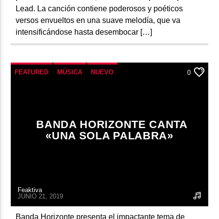
Lead. La canción contiene poderosos y poéticos
versos envueltos en una suave melodía, que va
intensificándose hasta desembocar […]
FEATURED
MÚSICA
NUEVO
0
BANDA HORIZONTE CANTA
«UNA SOLA PALABRA»
Feaktiva
JUNIO 21, 2019
Banda Horizonte presenta el impactante tema de