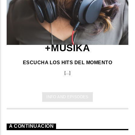
+MUSIKA
ESCUCHA LOS HITS DEL MOMENTO
[...]
INFO AND EPISODES
A CONTINUACIÓN