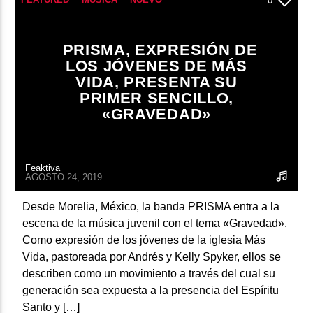
0
PRISMA, EXPRESIÓN DE
LOS JÓVENES DE MÁS
VIDA, PRESENTA SU
PRIMER SENCILLO,
«GRAVEDAD»
Feaktiva
AGOSTO 24, 2019
Desde Morelia, México, la banda PRISMA entra a la
escena de la música juvenil con el tema «Gravedad».
Como expresión de los jóvenes de la iglesia Más
Vida, pastoreada por Andrés y Kelly Spyker, ellos se
describen como un movimiento a través del cual su
generación sea expuesta a la presencia del Espíritu
Santo y […]