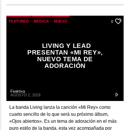
FEATURED
MÚSICA
NUEVO
0
LIVING Y LEAD
PRESENTAN «MI REY»,
NUEVO TEMA DE
ADORACIÓN
Feaktiva
AGOSTO 2, 2019
La banda Living lanza la canción «Mi Rey» como
cuarto sencillo de lo que será su próximo álbum,
«Ojos abiertos». Es un tema de adoración en el más
puro estilo de la banda, esta vez acompañada por