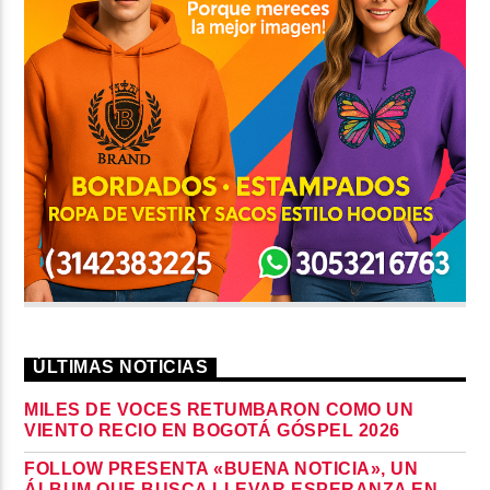
ÚLTIMAS NOTICIAS
MILES DE VOCES RETUMBARON COMO UN
VIENTO RECIO EN BOGOTÁ GÓSPEL 2026
FOLLOW PRESENTA «BUENA NOTICIA», UN
ÁLBUM QUE BUSCA LLEVAR ESPERANZA EN