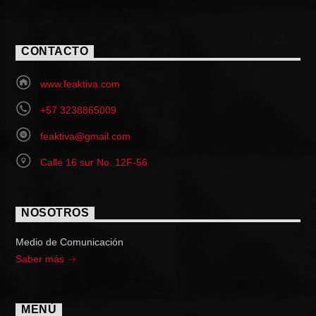
CONTACTO
www.feaktiva.com
+57 3238865009
feaktiva@gmail.com
Calle 16 sur No. 12F-56
NOSOTROS
Medio de Comunicación
Saber más
MENÚ