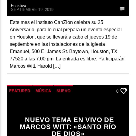
Feaktiva
SEPTIEMBRE 19, 2019
Este mes el Instituto CanZion celebra su 25
Aniversario, para lo cual prepara un evento especial
en Houston, que se llevará a cabo el jueves 19 de
septiembre en las instalaciones de la iglesia
Emanuel, 500 E. James St. Baytown, Houston, TX
77520 a las 7:00 pm. La entrada es libre. Participarán
Marcos Witt, Harold […]
FEATURED
MÚSICA
NUEVO
0
NUEVO TEMA EN VIVO DE
MARCOS WITT: «SANTO RÍO
DE DIOS»