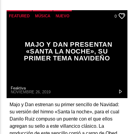
FEATURED
MÚSICA
NUEVO
0
MAJO Y DAN PRESENTAN
«SANTA LA NOCHE», SU
PRIMER TEMA NAVIDEÑO
Feaktiva
NOVIEMBRE 26, 2019
Majo y Dan estrenan su primer sencillo de Navidad:
su versión del himno «Santa la noche», para el cual
Danilo Ruiz compuso un puente con el que ellos
agregan su sello a este villancico clásico. La
producción de este sencillo corrió a cargo de Obed