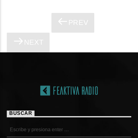
PREV
PÁGINAS
NEXT
BUSCAR