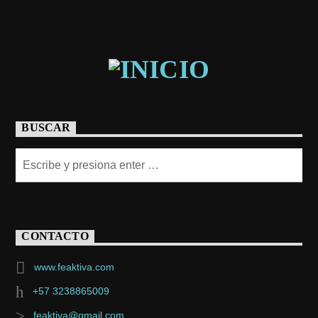
BUSCAR
CONTACTO
www.feaktiva.com
+57 3238865009
feaktiva@gmail.com