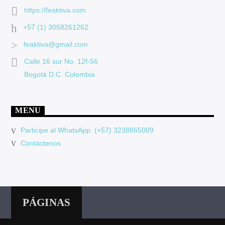
https://feaktiva.com
+57 (1) 3058261262
feaktiva@gmail.com
Calle 16 sur No. 12f-56
Bogotá D.C. Colombia
MENU
Participe al WhatsApp: (+57) 3238865009
Contáctenos
PÁGINAS