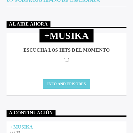
UN PODEROSO HIMNO DE ESPERANZA
AL AIRE AHORA
+MUSIKA
ESCUCHA LOS HITS DEL MOMENTO
[...]
INFO AND EPISODES
A CONTINUACIÓN
+MUSIKA
00:00