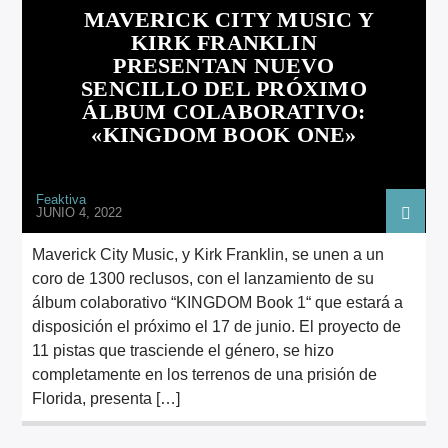
ARTISTA
MAVERICK CITY MUSIC Y
KIRK FRANKLIN
PRESENTAN NUEVO
SENCILLO DEL PRÓXIMO
ÁLBUM COLABORATIVO:
«KINGDOM BOOK ONE»
Feaktiva
JUNIO 4, 2022
Maverick City Music, y Kirk Franklin, se unen a un
coro de 1300 reclusos, con el lanzamiento de su
álbum colaborativo “KINGDOM Book 1“ que estará a
disposición el próximo el 17 de junio. El proyecto de
11 pistas que trasciende el género, se hizo
completamente en los terrenos de una prisión de
Florida, presenta […]