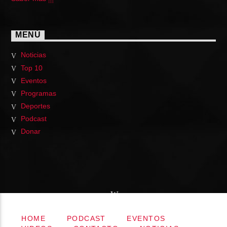
MENÚ
Noticias
Top 10
Eventos
Programas
Deportes
Podcast
Donar
HOME
PODCAST
EVENTOS