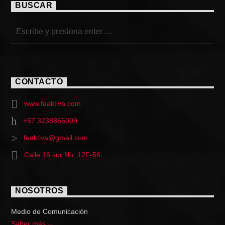
BUSCAR
CONTACTO
www.feaktiva.com
+57 3238865009
feaktiva@gmail.com
Calle 16 sur No. 12F-56
NOSOTROS
Medio de Comunicación
Saber más