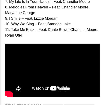
7. My Life Is In Your Hands – Feat. Chandler Moore
8. Melodies From Heaven – Feat. Chandler Moore,
Maryanne George
9. I Smile – Feat. Lizzie Morgan
10. Why We Sing – Feat. Brandon Lake
11. Take Me Back – Feat. Dante Bowe, Chandler Moore,
Ryan Ofei