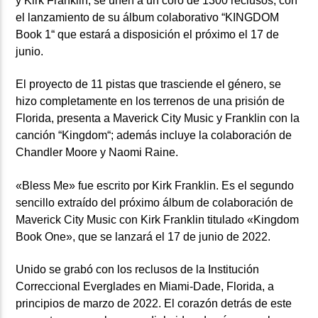
y Kirk Franklin, se unen a un coro de 1300 reclusos, con
el lanzamiento de su álbum colaborativo “KINGDOM
Book 1“ que estará a disposición el próximo el 17 de
junio.
El proyecto de 11 pistas que trasciende el género, se
hizo completamente en los terrenos de una prisión de
Florida, presenta a Maverick City Music y Franklin con la
canción “Kingdom“; además incluye la colaboración de
Chandler Moore y Naomi Raine.
«Bless Me» fue escrito por Kirk Franklin. Es el segundo
sencillo extraído del próximo álbum de colaboración de
Maverick City Music con Kirk Franklin titulado «Kingdom
Book One», que se lanzará el 17 de junio de 2022.
Unido se grabó con los reclusos de la Institución
Correccional Everglades en Miami-Dade, Florida, a
principios de marzo de 2022. El corazón detrás de este