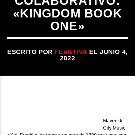
COLABORATIVO:
ARTISTA
«KINGDOM BOOK
ONE»
ESCRITO POR
FEAKTIVA
EL JUNIO 4,
2022
Maverick
City Music,