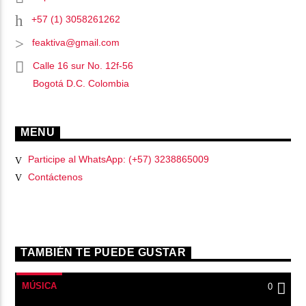
+57 (1) 3058261262
feaktiva@gmail.com
Calle 16 sur No. 12f-56
Bogotá D.C. Colombia
MENU
Participe al WhatsApp: (+57) 3238865009
Contáctenos
TAMBIÉN TE PUEDE GUSTAR
MÚSICA
0