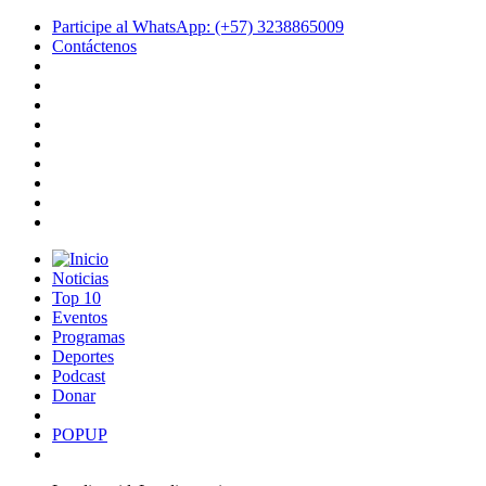
Participe al WhatsApp: (+57) 3238865009
Contáctenos
Noticias
Top 10
Eventos
Programas
Deportes
Podcast
Donar
POPUP