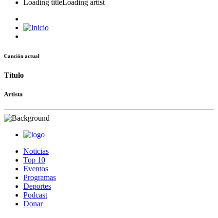
Loading title
Loading artist
Canción actual
Título
Artista
Noticias
Top 10
Eventos
Programas
Deportes
Podcast
Donar