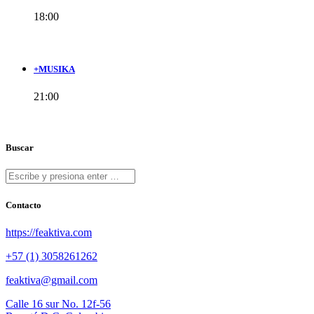
18:00
+MUSIKA
21:00
Buscar
Contacto
https://feaktiva.com
+57 (1) 3058261262
feaktiva@gmail.com
Calle 16 sur No. 12f-56