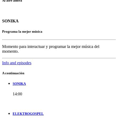
Al aire ahora
SONIKA
Programa la mejor música
Momento para interactuar y programar la mejor música del
momento.
Info and episodes
A continuación
SONIKA
14:00
ELEKTROGOSPEL