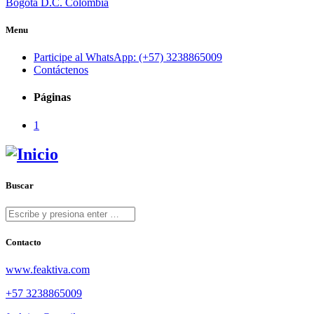
Bogotá D.C. Colombia
Menu
Participe al WhatsApp: (+57) 3238865009
Contáctenos
Páginas
1
Buscar
Contacto
www.feaktiva.com
+57 3238865009