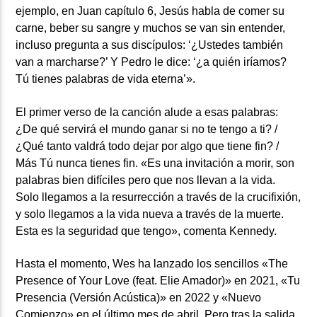
ejemplo, en Juan capítulo 6, Jesús habla de comer su
carne, beber su sangre y muchos se van sin entender,
incluso pregunta a sus discípulos: ‘¿Ustedes también
van a marcharse?’ Y Pedro le dice: ‘¿a quién iríamos?
Tú tienes palabras de vida eterna’».
El primer verso de la canción alude a esas palabras:
¿De qué servirá el mundo ganar si no te tengo a ti? /
¿Qué tanto valdrá todo dejar por algo que tiene fin? /
Más Tú nunca tienes fin. «Es una invitación a morir, son
palabras bien difíciles pero que nos llevan a la vida.
Solo llegamos a la resurrección a través de la crucifixión,
y solo llegamos a la vida nueva a través de la muerte.
Esta es la seguridad que tengo», comenta Kennedy.
Hasta el momento, Wes ha lanzado los sencillos «The
Presence of Your Love (feat. Elie Amador)» en 2021, «Tu
Presencia (Versión Acústica)» en 2022 y «Nuevo
Comienzo» en el último mes de abril. Pero tras la salida