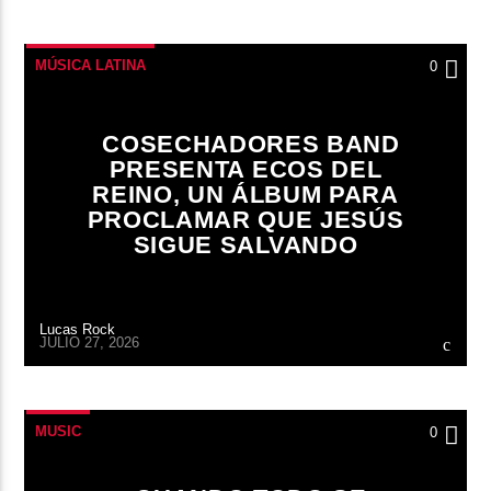
MÚSICA LATINA
0
COSECHADORES BAND
PRESENTA ECOS DEL
REINO, UN ÁLBUM PARA
PROCLAMAR QUE JESÚS
SIGUE SALVANDO
Lucas Rock
JULIO 27, 2026
MUSIC
0