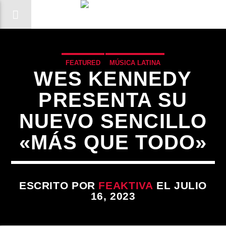
FEATURED
MÚSICA LATINA
WES KENNEDY
PRESENTA SU
NUEVO SENCILLO
«MÁS QUE TODO»
ESCRITO POR
FEAKTIVA
EL JULIO
16, 2023
CANCIÓN ACTUAL
TÍTULO