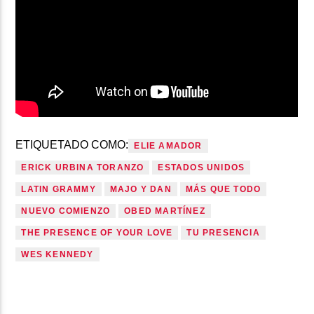
ETIQUETADO COMO:
ELIE AMADOR
ERICK URBINA TORANZO
ESTADOS UNIDOS
LATIN GRAMMY
MAJO Y DAN
MÁS QUE TODO
NUEVO COMIENZO
OBED MARTÍNEZ
THE PRESENCE OF YOUR LOVE
TU PRESENCIA
WES KENNEDY