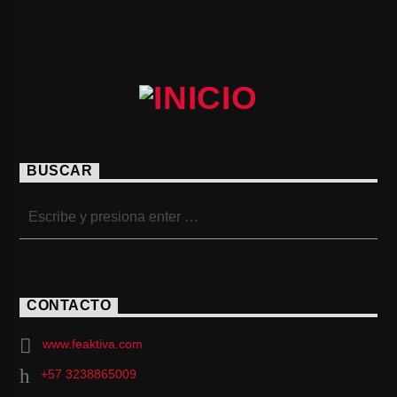
BUSCAR
CONTACTO
www.feaktiva.com
+57 3238865009