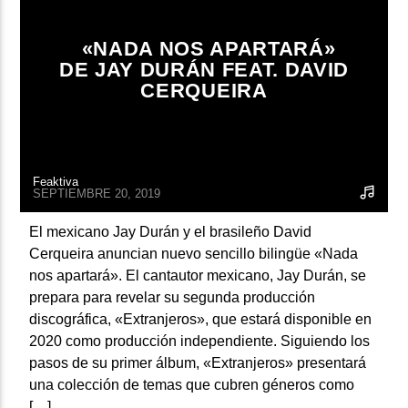
ARTISTA
«NADA NOS APARTARÁ»
DE JAY DURÁN FEAT. DAVID
CERQUEIRA
Feaktiva
SEPTIEMBRE 20, 2019
El mexicano Jay Durán y el brasileño David
Cerqueira anuncian nuevo sencillo bilingüe «Nada
nos apartará». El cantautor mexicano, Jay Durán, se
prepara para revelar su segunda producción
discográfica, «Extranjeros», que estará disponible en
2020 como producción independiente. Siguiendo los
pasos de su primer álbum, «Extranjeros» presentará
una colección de temas que cubren géneros como
[…]