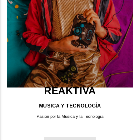
REAKTIVA
MUSICA Y TECNOLOGÍA
Pasión por la Música y la Tecnología