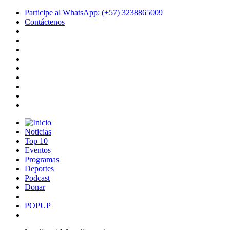
Participe al WhatsApp: (+57) 3238865009
Contáctenos
Noticias
Top 10
Eventos
Programas
Deportes
Podcast
Donar
POPUP