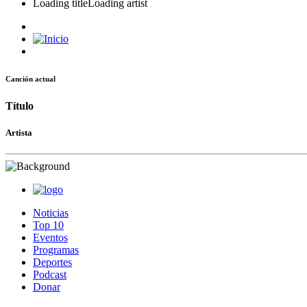
Loading title
Loading artist
Canción actual
Título
Artista
Noticias
Top 10
Eventos
Programas
Deportes
Podcast
Donar