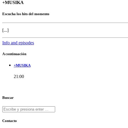
+MUSIKA
Escucha los hits del momento
[...]
Info and episodes
A continuación
+MUSIKA
21:00
Buscar
Contacto