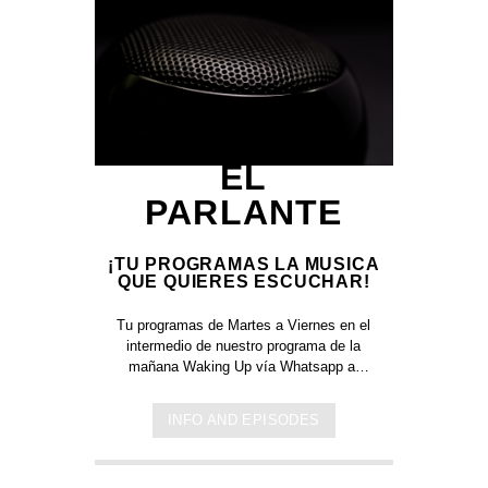
EL
PARLANTE
¡TU PROGRAMAS LA MUSICA
QUE QUIERES ESCUCHAR!
Tu programas de Martes a Viernes en el
intermedio de nuestro programa de la
mañana Waking Up vía Whatsapp al
305 826 12 62
INFO AND EPISODES