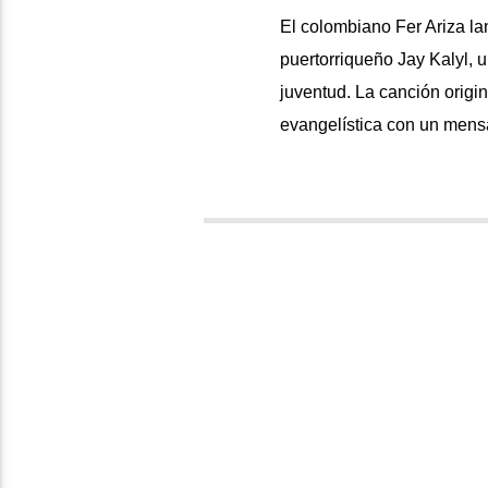
El colombiano Fer Ariza lan
puertorriqueño Jay Kalyl, 
juventud. La canción origin
evangelística con un mensa