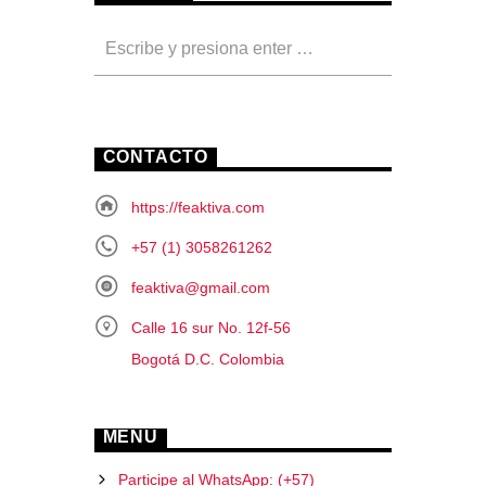
CONTACTO
https://feaktiva.com
+57 (1) 3058261262
feaktiva@gmail.com
Calle 16 sur No. 12f-56
Bogotá D.C. Colombia
MENU
Participe al WhatsApp: (+57)