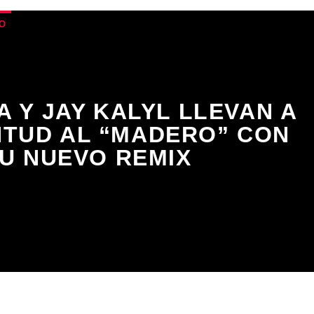
O
A Y JAY KALYL LLEVAN A
NTUD AL “MADERO” CON
U NUEVO REMIX