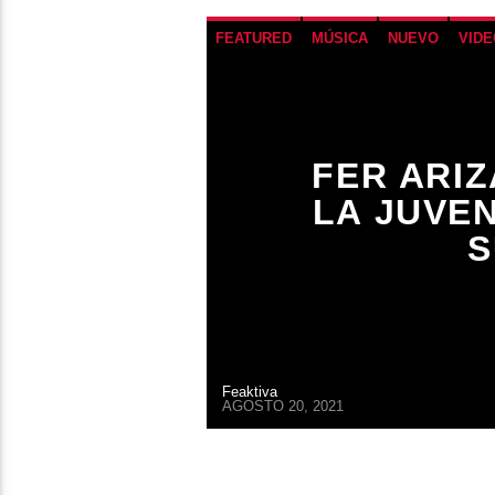
FEATURED
MÚSICA
NUEVO
VIDE
FER ARIZ
LA JUVE
S
Feaktiva
AGOSTO 20, 2021