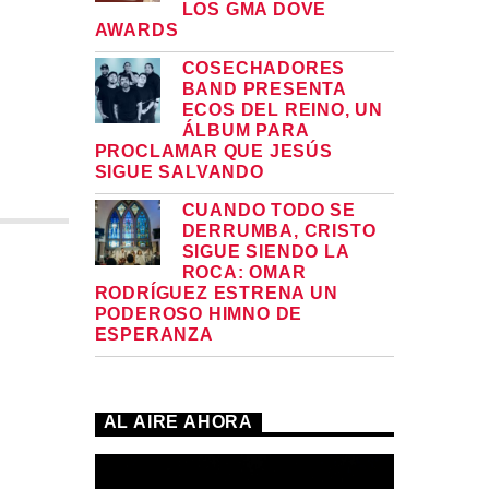
LOS GMA DOVE
AWARDS
COSECHADORES
BAND PRESENTA
ECOS DEL REINO, UN
ÁLBUM PARA
PROCLAMAR QUE JESÚS
SIGUE SALVANDO
CUANDO TODO SE
DERRUMBA, CRISTO
SIGUE SIENDO LA
ROCA: OMAR
RODRÍGUEZ ESTRENA UN
PODEROSO HIMNO DE
ESPERANZA
AL AIRE AHORA