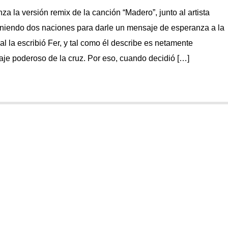
za la versión remix de la canción “Madero”, junto al artista
uniendo dos naciones para darle un mensaje de esperanza a la
al la escribió Fer, y tal como él describe es netamente
je poderoso de la cruz. Por eso, cuando decidió […]