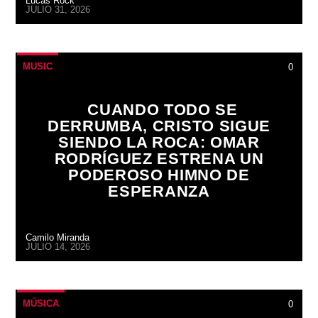
Lucas Rock
JULIO 31, 2026
MUSIC
0
CUANDO TODO SE
DERRUMBA, CRISTO SIGUE
SIENDO LA ROCA: OMAR
RODRÍGUEZ ESTRENA UN
PODEROSO HIMNO DE
ESPERANZA
Camilo Miranda
JULIO 14, 2026
MÚSICA
0