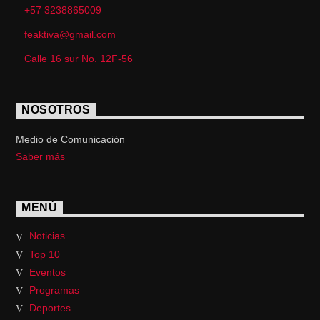
+57 3238865009
feaktiva@gmail.com
Calle 16 sur No. 12F-56
NOSOTROS
Medio de Comunicación
Saber más
MENÚ
Noticias
Top 10
Eventos
Programas
Deportes