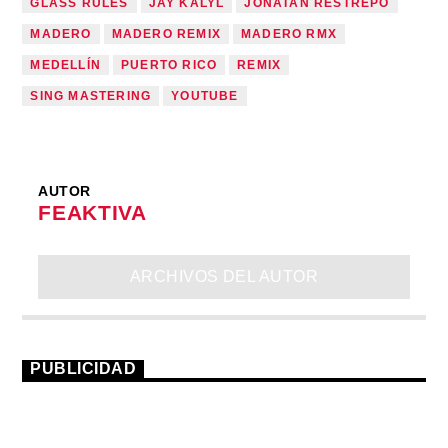
GLASS RULES
JAY KALYL
JONATAN RESTREPO
MADERO
MADERO REMIX
MADERO RMX
MEDELLÍN
PUERTO RICO
REMIX
SING MASTERING
YOUTUBE
AUTOR
FEAKTIVA
ARCHIVOS DEL AUTOR
PUBLICIDAD