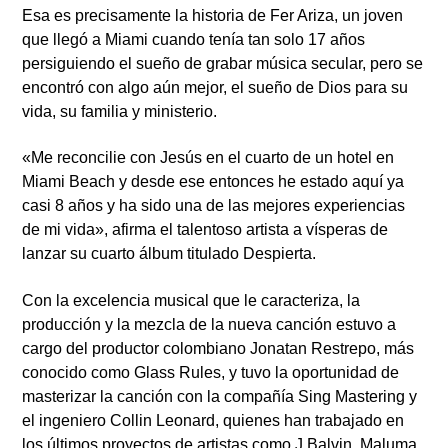
Esa es precisamente la historia de Fer Ariza, un joven
que llegó a Miami cuando tenía tan solo 17 años
persiguiendo el sueño de grabar música secular, pero se
encontró con algo aún mejor, el sueño de Dios para su
vida, su familia y ministerio.
«Me reconcilie con Jesús en el cuarto de un hotel en
Miami Beach y desde ese entonces he estado aquí ya
casi 8 años y ha sido una de las mejores experiencias
de mi vida», afirma el talentoso artista a vísperas de
lanzar su cuarto álbum titulado Despierta.
Con la excelencia musical que le caracteriza, la
producción y la mezcla de la nueva canción estuvo a
cargo del productor colombiano Jonatan Restrepo, más
conocido como Glass Rules, y tuvo la oportunidad de
masterizar la canción con la compañía Sing Mastering y
el ingeniero Collin Leonard, quienes han trabajado en
los últimos proyectos de artistas como J Balvin, Maluma,