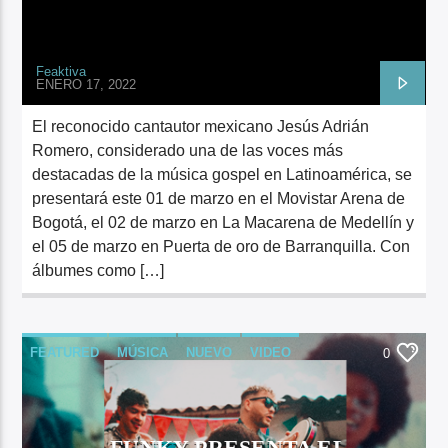
Feaktiva
ENERO 17, 2022
El reconocido cantautor mexicano Jesús Adrián
Romero, considerado una de las voces más
destacadas de la música gospel en Latinoamérica, se
presentará este 01 de marzo en el Movistar Arena de
Bogotá, el 02 de marzo en La Macarena de Medellín y
el 05 de marzo en Puerta de oro de Barranquilla. Con
álbumes como […]
FEATURED
MÚSICA
NUEVO
VIDEO
0
FUNKY PRESENTA EL