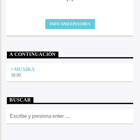
INFO AND EPISODES
A CONTINUACIÓN
+MUSIKA
18:00
BUSCAR