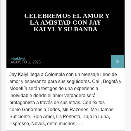
ARTISTA
CELEBREMOS EL AMOR Y
LA AMISTAD CON JAY
KALYL Y SU BANDA
Feaktiva
AGOSTO 1, 2025
Jay Kalyl llega a Colombia con un mensaje lleno de
amor y esperanza para sus seguidores. Cali, Bogotá y
Medellín serán testigos de una experiencia
inolvidable donde el amor verdadero será
protagonista a través de sus letras. Con éxitos
como Ganarnos a Todos, Mil Razones, Me Llamas,
Suficiente, Solo Amor, Es Perfecto, Bajo la Luna,
Espresso, Novus, entre muchos […]