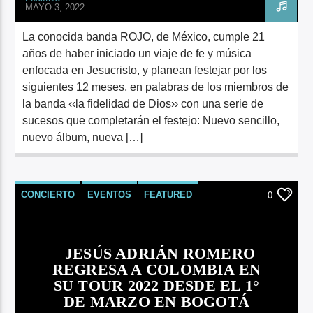
MAYO 3, 2022
La conocida banda ROJO, de México, cumple 21
años de haber iniciado un viaje de fe y música
enfocada en Jesucristo, y planean festejar por los
siguientes 12 meses, en palabras de los miembros de
la banda ‹‹la fidelidad de Dios›› con una serie de
sucesos que completarán el festejo: Nuevo sencillo,
nuevo álbum, nueva […]
CONCIERTO
EVENTOS
FEATURED
0
MÚSICA
VIDEO
JESÚS ADRIÁN ROMERO
REGRESA A COLOMBIA EN
SU TOUR 2022 DESDE EL 1°
DE MARZO EN BOGOTÁ