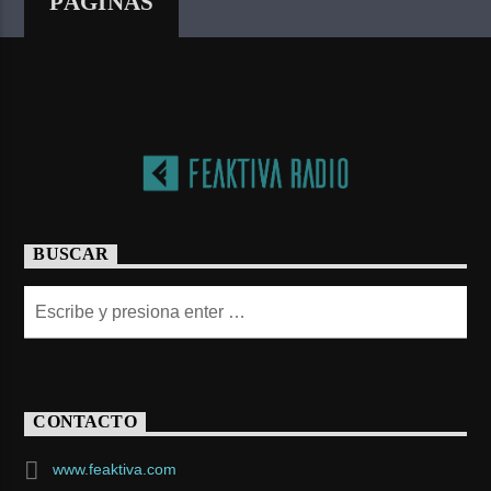
PÁGINAS
BUSCAR
CONTACTO
www.feaktiva.com