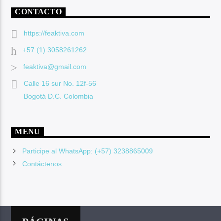
CONTACTO
https://feaktiva.com
+57 (1) 3058261262
feaktiva@gmail.com
Calle 16 sur No. 12f-56
Bogotá D.C. Colombia
MENU
Participe al WhatsApp: (+57) 3238865009
Contáctenos