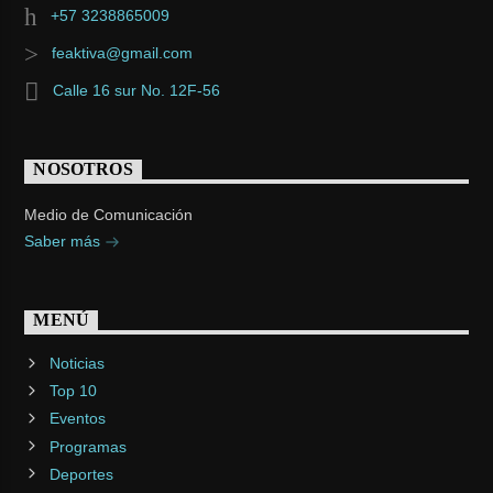
+57 3238865009
feaktiva@gmail.com
Calle 16 sur No. 12F-56
NOSOTROS
Medio de Comunicación
Saber más
MENÚ
Noticias
Top 10
Eventos
Programas
Deportes