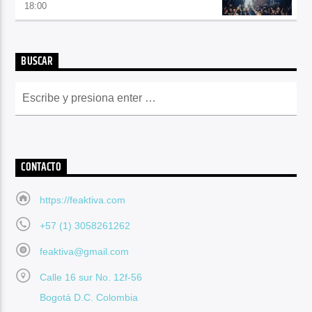
18:00
BUSCAR
CONTACTO
https://feaktiva.com
+57 (1) 3058261262
feaktiva@gmail.com
Calle 16 sur No. 12f-56
Bogotá D.C. Colombia