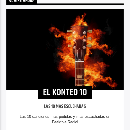
AL AIRE AHORA
EL KONTEO 10
LAS 10 MAS ESCUCHADAS
Las 10 canciones mas pedidas y mas escuchadas en
Feaktiva Radio!