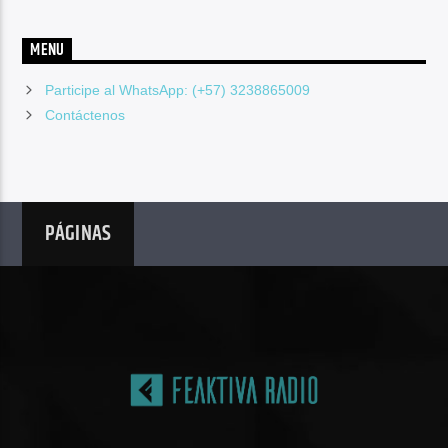
MENU
Participe al WhatsApp: (+57) 3238865009
Contáctenos
PÁGINAS