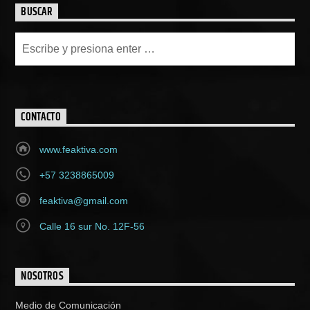
BUSCAR
CONTACTO
www.feaktiva.com
+57 3238865009
feaktiva@gmail.com
Calle 16 sur No. 12F-56
NOSOTROS
Medio de Comunicación