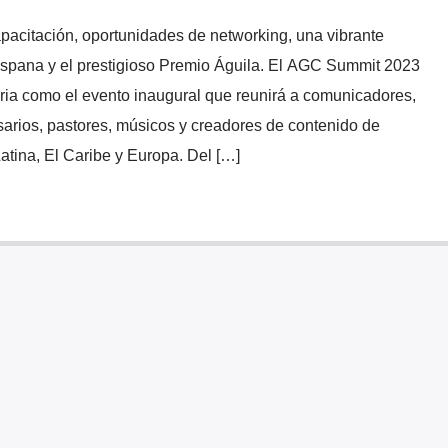
capacitación, oportunidades de networking, una vibrante
hispana y el prestigioso Premio Águila. El AGC Summit 2023
oria como el evento inaugural que reunirá a comunicadores,
esarios, pastores, músicos y creadores de contenido de
tina, El Caribe y Europa. Del […]