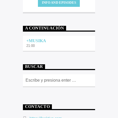
INFO AND EPISODES
A CONTINUACIÓN
+MUSIKA
21:00
BUSCAR
CONTACTO