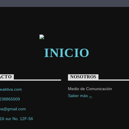
ACTO
NOSOTROS
Medio de Comunicación
eaktiva.com
Saber más
238865009
iva@gmail.com
 16 sur No. 12F-56