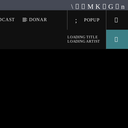
DCAST
DONAR
POPUP
LOADING TITLE
LOADING ARTIST