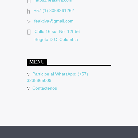
https://feaktiva.com
+57 (1) 3058261262
feaktiva@gmail.com
Calle 16 sur No. 12f-56
Bogotá D.C. Colombia
MENU
Participe al WhatsApp: (+57)
3238865009
Contáctenos