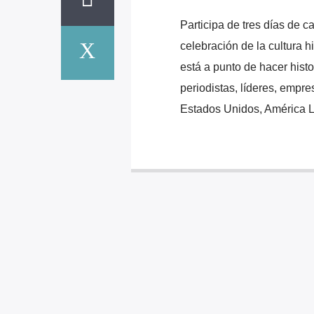
Participa de tres días de 
celebración de la cultura 
está a punto de hacer hist
periodistas, líderes, empr
Estados Unidos, América La