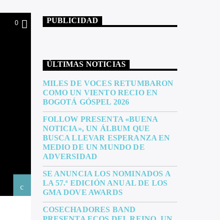
PUBLICIDAD
0
ÚLTIMAS NOTICIAS
MILES DE VOCES RETUMBARON
COMO UN VIENTO RECIO EN
BOGOTÁ GÓSPEL 2026
FOLLOW PRESENTA «BUENA
NOTICIA», UN ÁLBUM QUE
BUSCA LLEVAR ESPERANZA EN
MEDIO DE UN MUNDO DE
ADVERSIDAD
SE ANUNCIA LOS NOMINADOS A
LA 57.ª EDICIÓN ANUAL DE LOS
GMA DOVE AWARDS
COSECHADORES BAND
PRESENTA ECOS DEL REINO, UN