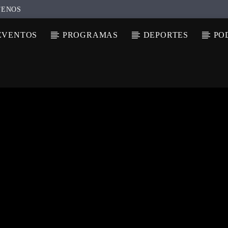
TENOS
EVENTOS
PROGRAMAS
DEPORTES
PO
N ACTUAL
ULO
TA