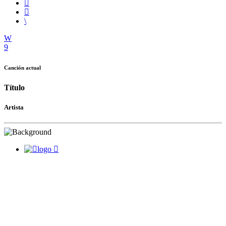
Canción actual
Título
Artista