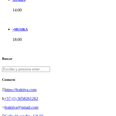
14:00
+MUSIKA
18:00
Buscar
Contacto
https://feaktiva.com
+57 (1) 3058261262
feaktiva@gmail.com