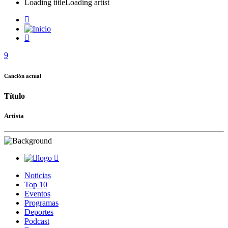
Loading title
Loading artist
Canción actual
Título
Artista
Noticias
Top 10
Eventos
Programas
Deportes
Podcast