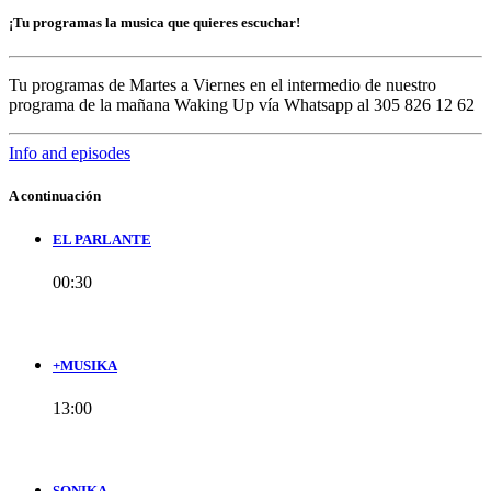
¡Tu programas la musica que quieres escuchar!
Tu programas de Martes a Viernes en el intermedio de nuestro
programa de la mañana Waking Up vía Whatsapp al 305 826 12 62
Info and episodes
A continuación
EL PARLANTE
00:30
+MUSIKA
13:00
SONIKA