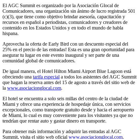
El AGC Summit es organizado por la Asociación Glocal de
Comunicadores, una organización sin ánimo de lucro registrada 501
(c)(3), que tiene como objetivo brindar asesoría, capacitación y
recursos en español a periodistas, comunicadores y creadores de
contenido en los Estados Unidos y en todo el mundo de habla
hispana.
Aprovecha la oferta de Early Bird con un descuento especial del
25% en el precio de las entradas! Esta es una gran oportunidad para
asegurar tu lugar en este evento inaugural y ser parte de una
comunidad global de comunicadores.
De igual manera, el Hotel Hilton Miami Airport Blue Lagoon está
ofreciendo una
tarifa especial
a todos los asistentes del AGC Summit
que hagan la reserva antes del 15 de agosto a través del sitio web de
la
www.asociacionglocal.com
.
El hotel se encuentra a solo seis millas del centro de la ciudad de
Miami y ofrece una experiencia de hospedaje única, con servicios
excepcionales, como transporte gratuito desde y hacia el aeropuerto
de Miami, lo cual es muy conveniente para los visitantes ya que no
tendrían que rentar auto y gastar dinero en transporte.
Para obtener más información y adquirir las entradas al AGC
Summit, visita el sitio web oficial
www.asociacionglocal.com
.