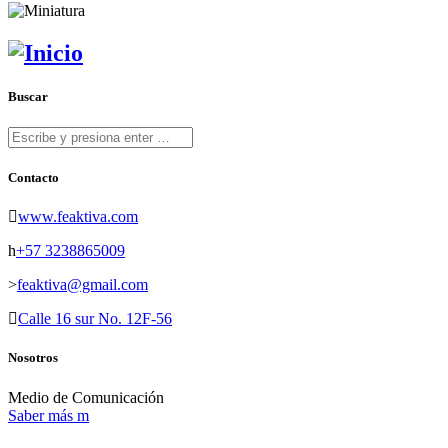
Buscar
Contacto
www.feaktiva.com
+57 3238865009
feaktiva@gmail.com
Calle 16 sur No. 12F-56
Nosotros
Medio de Comunicación
Saber más