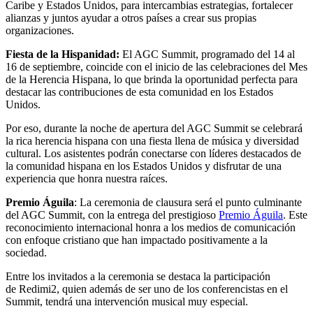
Caribe y Estados Unidos, para intercambias estrategias, fortalecer
alianzas y juntos ayudar a otros países a crear sus propias
organizaciones.
Fiesta de la Hispanidad:
El AGC Summit, programado del 14 al
16 de septiembre, coincide con el inicio de las celebraciones del Mes
de la Herencia Hispana, lo que brinda la oportunidad perfecta para
destacar las contribuciones de esta comunidad en los Estados
Unidos.
Por eso, durante la noche de apertura del AGC Summit se celebrará
la rica herencia hispana con una fiesta llena de música y diversidad
cultural. Los asistentes podrán conectarse con líderes destacados de
la comunidad hispana en los Estados Unidos y disfrutar de una
experiencia que honra nuestra raíces.
Premio Águila
: La ceremonia de clausura será el punto culminante
del AGC Summit, con la entrega del prestigioso
Premio Águila
. Este
reconocimiento internacional honra a los medios de comunicación
con enfoque cristiano que han impactado positivamente a la
sociedad.
Entre los invitados a la ceremonia se destaca la participación
de
Redimi2
, quien además de ser uno de los conferencistas en el
Summit, tendrá una intervención musical muy especial.