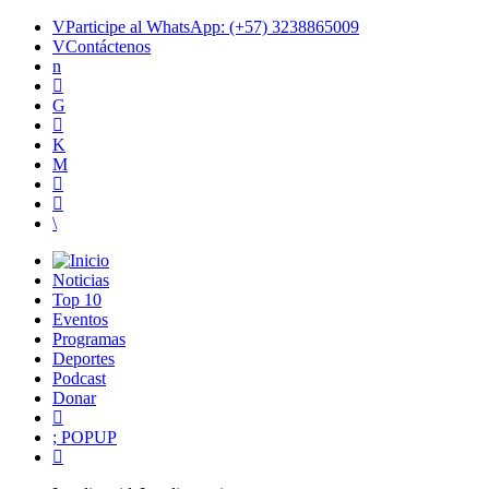
Participe al WhatsApp: (+57) 3238865009
Contáctenos
Noticias
Top 10
Eventos
Programas
Deportes
Podcast
Donar
POPUP