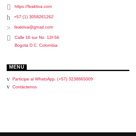
https://feaktiva.com
+57 (1) 3058261262
feaktiva@gmail.com
Calle 16 sur No. 12f-56
Bogotá D.C. Colombia
MENU
Participe al WhatsApp: (+57) 3238865009
Contáctenos
PÁGINAS