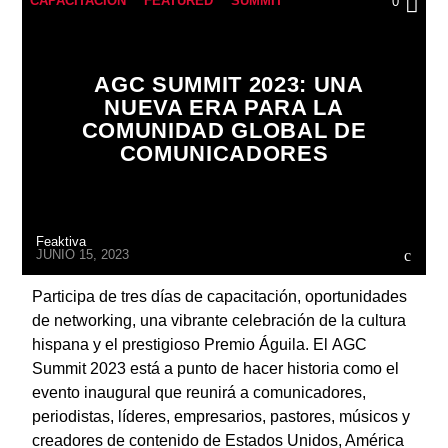
CAPACITACIÓN
FEATURED
SUMMIT
0
ARTISTA
AGC SUMMIT 2023: UNA
NUEVA ERA PARA LA
COMUNIDAD GLOBAL DE
COMUNICADORES
Feaktiva
JUNIO 15, 2023
Participa de tres días de capacitación, oportunidades
de networking, una vibrante celebración de la cultura
hispana y el prestigioso Premio Águila. El AGC
Summit 2023 está a punto de hacer historia como el
evento inaugural que reunirá a comunicadores,
periodistas, líderes, empresarios, pastores, músicos y
creadores de contenido de Estados Unidos, América