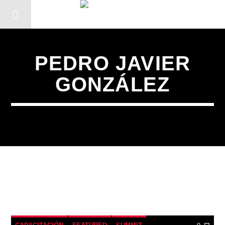
PEDRO JAVIER
GONZÁLEZ
CANCIÓN ACTUAL
TÍTULO