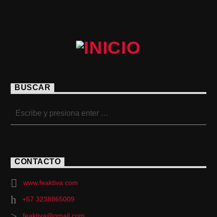
BUSCAR
CONTACTO
www.feaktiva.com
+57 3238865009
feaktiva@gmail.com