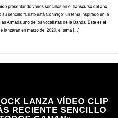
do presentando varios sencillos en el transcurso del año
o su sencillo “Cristo está Conmigo” un tema inspirado en la
colás Armada uno de los vocalistas de la Banda. Este es el
que lanzaran en marzo del 2020, el tema […]
OCK LANZA VÍDEO CLIP
ÁS RECIENTE SENCILLO