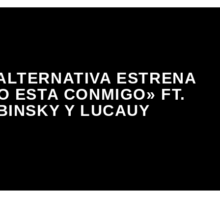
ALTERNATIVA ESTRENA
O ESTA CONMIGO» FT.
BINSKY Y LUCAUY