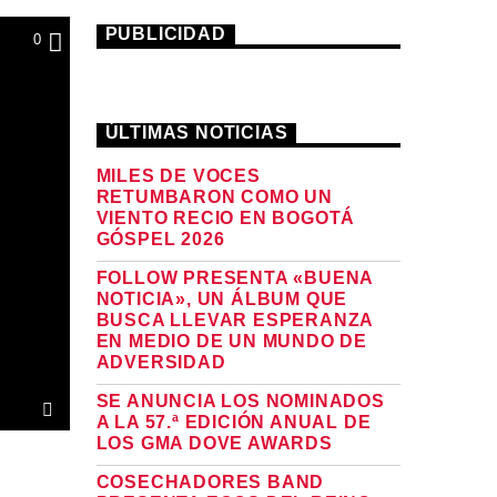
PUBLICIDAD
0
ÚLTIMAS NOTICIAS
MILES DE VOCES
RETUMBARON COMO UN
VIENTO RECIO EN BOGOTÁ
GÓSPEL 2026
FOLLOW PRESENTA «BUENA
NOTICIA», UN ÁLBUM QUE
BUSCA LLEVAR ESPERANZA
EN MEDIO DE UN MUNDO DE
ADVERSIDAD
SE ANUNCIA LOS NOMINADOS
A LA 57.ª EDICIÓN ANUAL DE
LOS GMA DOVE AWARDS
COSECHADORES BAND