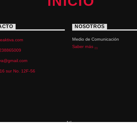
ACTO
NOSOTROS
Medio de Comunicación
eaktiva.com
Saber más
238865009
iva@gmail.com
 16 sur No. 12F-56