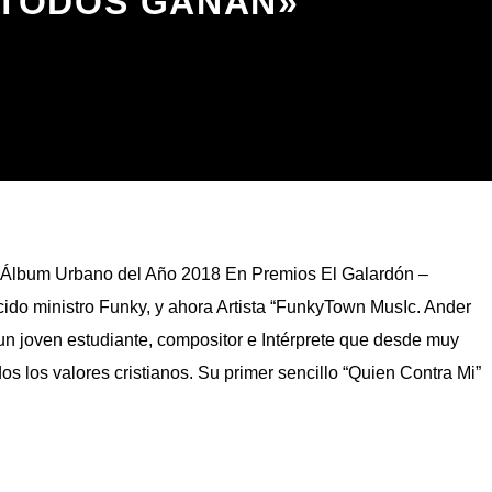
TODOS GANAN»
Álbum Urbano del Año 2018 En Premios El Galardón –
ido ministro Funky, y ahora Artista “FunkyTown MusIc. Ander
n joven estudiante, compositor e Intérprete que desde muy
s los valores cristianos. Su primer sencillo “Quien Contra Mi”