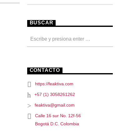
BUSCAR
CONTACTO
https://feaktiva.com
+57 (1) 3058261262
feaktiva@gmail.com
Calle 16 sur No. 12f-56
Bogotá D.C. Colombia