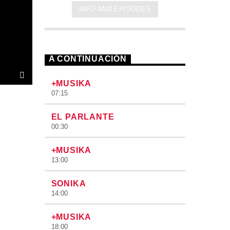
INFO AND EPISODES
A CONTINUACIÓN
+MUSIKA
07:15
EL PARLANTE
00:30
+MUSIKA
13:00
SONIKA
14:00
+MUSIKA
18:00