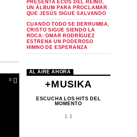
PRESENTA ECOS DEL REINO,
UN ÁLBUM PARA PROCLAMAR
QUE JESÚS SIGUE SALVANDO
CUANDO TODO SE DERRUMBA,
CRISTO SIGUE SIENDO LA
ROCA: OMAR RODRÍGUEZ
ESTRENA UN PODEROSO
HIMNO DE ESPERANZA
AL AIRE AHORA
0
+MUSIKA
ESCUCHA LOS HITS DEL
MOMENTO
[...]