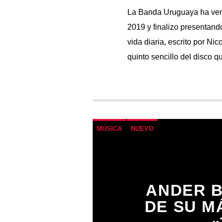
La Banda Uruguaya ha veni
2019 y finalizo presentand
vida diaria, escrito por Ni
quinto sencillo del disco 
MÚSICA
NUEVO
ANDER B
DE SU M