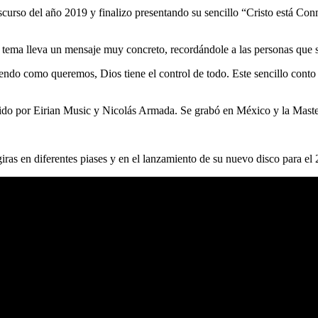
curso del año 2019 y finalizo presentando su sencillo “Cristo está Con
el tema lleva un mensaje muy concreto, recordándole a las personas que 
iendo como queremos, Dios tiene el control de todo. Este sencillo cont
ido por Eirian Music y Nicolás Armada. Se grabó en México y la Maste
iras en diferentes piases y en el lanzamiento de su nuevo disco para el