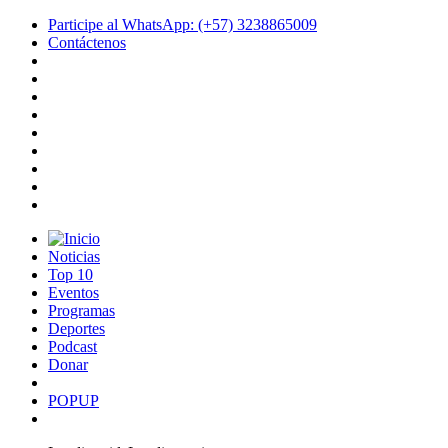
Participe al WhatsApp: (+57) 3238865009
Contáctenos
Noticias
Top 10
Eventos
Programas
Deportes
Podcast
Donar
POPUP