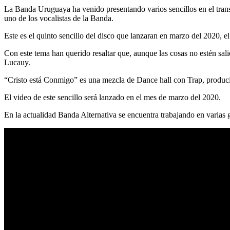
La Banda Uruguaya ha venido presentando varios sencillos en el trans
uno de los vocalistas de la Banda.
Este es el quinto sencillo del disco que lanzaran en marzo del 2020, 
Con este tema han querido resaltar que, aunque las cosas no estén sal
Lucauy.
“Cristo está Conmigo” es una mezcla de Dance hall con Trap, produc
El video de este sencillo será lanzado en el mes de marzo del 2020.
En la actualidad Banda Alternativa se encuentra trabajando en varias g