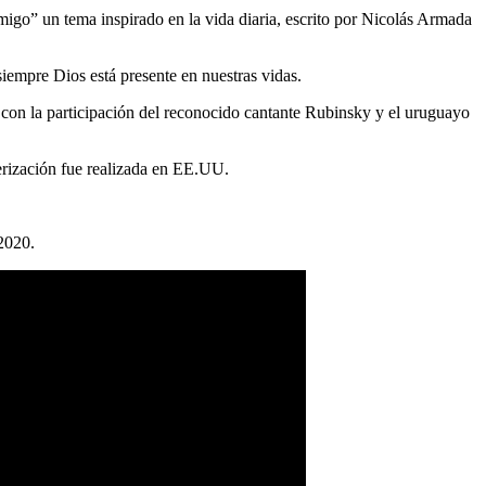
migo” un tema inspirado en la vida diaria, escrito por Nicolás Armada
siempre Dios está presente en nuestras vidas.
o con la participación del reconocido cantante Rubinsky y el uruguayo
rización fue realizada en EE.UU.
 2020.