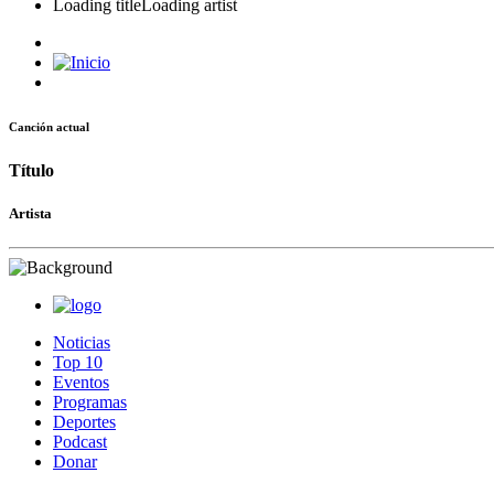
Loading title
Loading artist
Canción actual
Título
Artista
Noticias
Top 10
Eventos
Programas
Deportes
Podcast
Donar