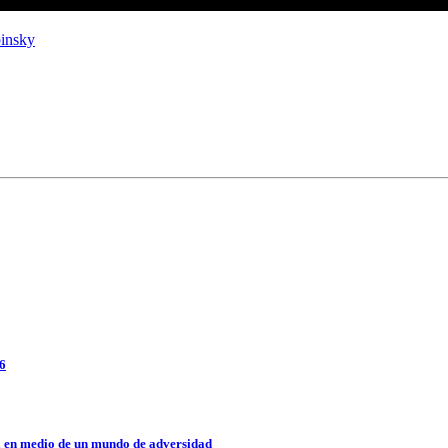
insky
26
a en medio de un mundo de adversidad