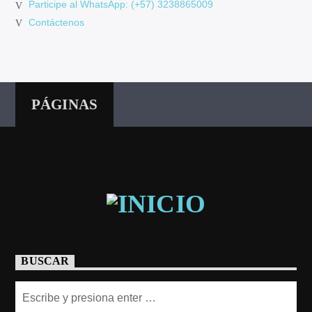
Participe al WhatsApp: (+57) 3238865009
Contáctenos
PÁGINAS
BUSCAR