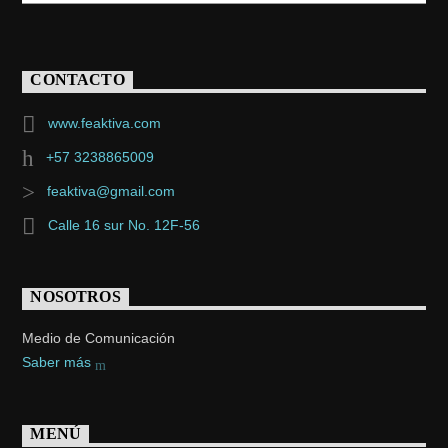
CONTACTO
www.feaktiva.com
+57 3238865009
feaktiva@gmail.com
Calle 16 sur No. 12F-56
NOSOTROS
Medio de Comunicación
Saber más
MENÚ