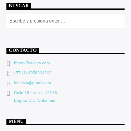
BUSCAR
CONTACTO
https://feaktiva.com
+57 (1) 3058261262
feaktiva@gmail.com
Calle 16 sur No. 12f-56
Bogotá D.C. Colombia
MENU