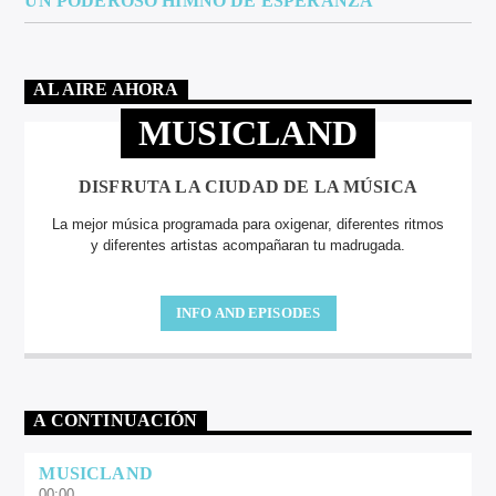
UN PODEROSO HIMNO DE ESPERANZA
AL AIRE AHORA
MUSICLAND
DISFRUTA LA CIUDAD DE LA MÚSICA
La mejor música programada para oxigenar, diferentes ritmos
y diferentes artistas acompañaran tu madrugada.
INFO AND EPISODES
A CONTINUACIÓN
MUSICLAND
00:00