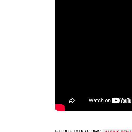
ETIQUETADO COMO:
ALEXIS PEÑ