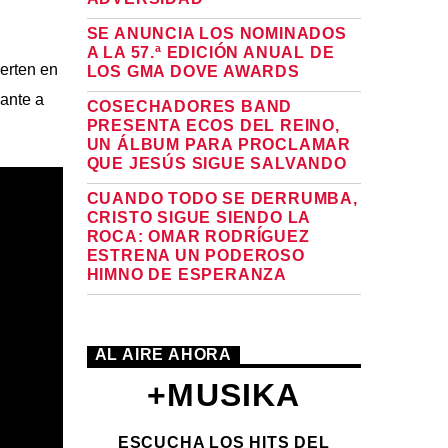
SE ANUNCIA LOS NOMINADOS
A LA 57.ª EDICIÓN ANUAL DE
erten en
LOS GMA DOVE AWARDS
lante a
COSECHADORES BAND
PRESENTA ECOS DEL REINO,
UN ÁLBUM PARA PROCLAMAR
QUE JESÚS SIGUE SALVANDO
CUANDO TODO SE DERRUMBA,
CRISTO SIGUE SIENDO LA
ROCA: OMAR RODRÍGUEZ
ESTRENA UN PODEROSO
HIMNO DE ESPERANZA
AL AIRE AHORA
+MUSIKA
ESCUCHA LOS HITS DEL