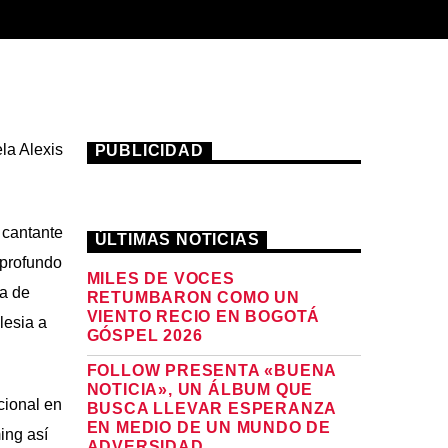
la Alexis
PUBLICIDAD
 cantante
ÚLTIMAS NOTICIAS
 profundo
MILES DE VOCES
da de
RETUMBARON COMO UN
VIENTO RECIO EN BOGOTÁ
lesia a
GÓSPEL 2026
FOLLOW PRESENTA «BUENA
NOTICIA», UN ÁLBUM QUE
cional en
BUSCA LLEVAR ESPERANZA
EN MEDIO DE UN MUNDO DE
ing así
ADVERSIDAD