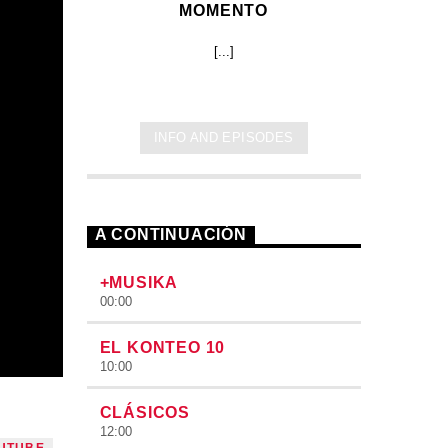
MOMENTO
[...]
INFO AND EPISODES
A CONTINUACIÓN
+MUSIKA
00:00
EL KONTEO 10
10:00
CLÁSICOS
12:00
UTUBE