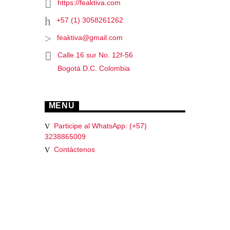
https://feaktiva.com
+57 (1) 3058261262
feaktiva@gmail.com
Calle 16 sur No. 12f-56
Bogotá D.C. Colombia
MENU
Participe al WhatsApp: (+57)
3238865009
Contáctenos