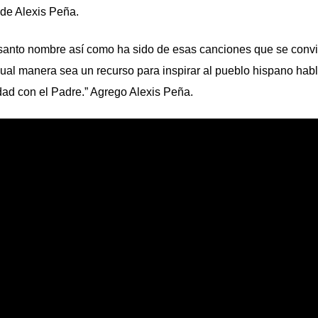
 de Alexis Peña.
anto nombre así como ha sido de esas canciones que se convi
ual manera sea un recurso para inspirar al pueblo hispano hab
idad con el Padre.” Agrego Alexis Peña.