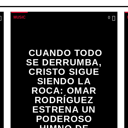
MUSIC
0
CUANDO TODO
SE DERRUMBA,
CRISTO SIGUE
SIENDO LA
ROCA: OMAR
RODRÍGUEZ
ESTRENA UN
PODEROSO