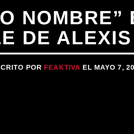
TO NOMBRE” 
E DE ALEXI
SCRITO POR
FEAKTIVA
EL MAYO 7, 2