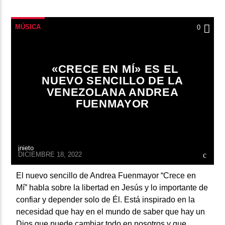
MÚSICA
0
«CRECE EN MÍ» ES EL
NUEVO SENCILLO DE LA
VENEZOLANA ANDREA
FUENMAYOR
jnieto
DICIEMBRE 18, 2022
El nuevo sencillo de Andrea Fuenmayor “Crece en
Mí” habla sobre la libertad en Jesús y lo importante de
confiar y depender solo de Él. Está inspirado en la
necesidad que hay en el mundo de saber que hay un
Dios que puede cambiar todo en nosotros y que