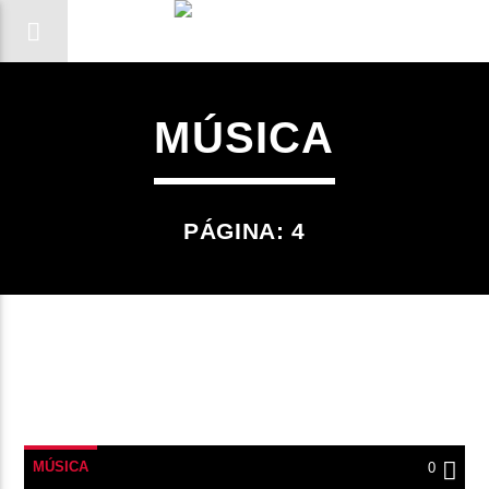
MÚSICA
PÁGINA: 4
CANCIÓN ACTUAL
MÚSICA
0
TÍTULO