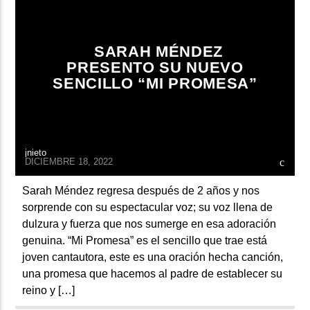
ARTISTA
SARAH MÉNDEZ
PRESENTO SU NUEVO
SENCILLO “MI PROMESA”
jnieto
DICIEMBRE 18, 2022
Sarah Méndez regresa después de 2 años y nos
sorprende con su espectacular voz; su voz llena de
dulzura y fuerza que nos sumerge en esa adoración
genuina. “Mi Promesa” es el sencillo que trae está
joven cantautora, este es una oración hecha canción,
una promesa que hacemos al padre de establecer su
reino y […]