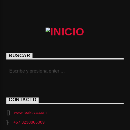
BUSCAR
CONTACTO
www.feaktiva.com
+57 3238865009