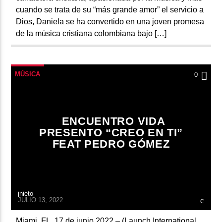
cuando se trata de su “más grande amor” el servicio a
Dios, Daniela se ha convertido en una joven promesa
de la música cristiana colombiana bajo […]
MÚSICA
0
ENCUENTRO VIDA
PRESENTO “CREO EN TI”
FEAT PEDRO GÓMEZ
jnieto
JULIO 13, 2022
Miami, FL, 17 de junio 2022 – (Launch International