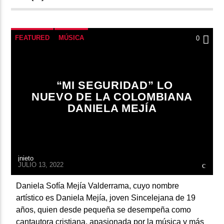
FEATURED
MÚSICA
0
“MI SEGURIDAD” LO
NUEVO DE LA COLOMBIANA
DANIELA MEJÍA
jnieto
JULIO 13, 2022
Daniela Sofía Mejía Valderrama, cuyo nombre
artístico es Daniela Mejía, joven Sincelejana de 19
años, quien desde pequeña se desempeña como
cantautora cristiana, apasionada por la música y más