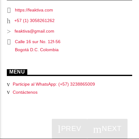
https://feaktiva.com
+57 (1) 3058261262
feaktiva@gmail.com
Calle 16 sur No. 12f-56
Bogotá D.C. Colombia
MENU
Participe al WhatsApp: (+57) 3238865009
Contáctenos
PREV
NEXT
PÁGINAS