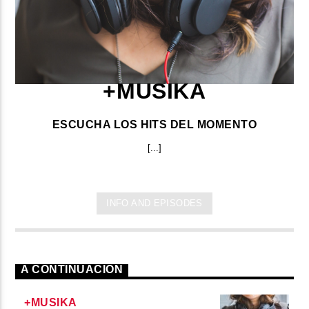
+MUSIKA
ESCUCHA LOS HITS DEL MOMENTO
[...]
INFO AND EPISODES
A CONTINUACIÓN
+MUSIKA