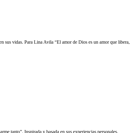
 en sus vidas. Para Lina Avila “El amor de Dios es un amor que libera,
me tanto”. Inspirada y basada en sus experiencias personales,