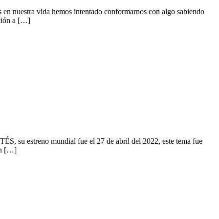
s en nuestra vida hemos intentado conformarnos con algo sabiendo
ción a […]
 su estreno mundial fue el 27 de abril del 2022, este tema fue
ón […]