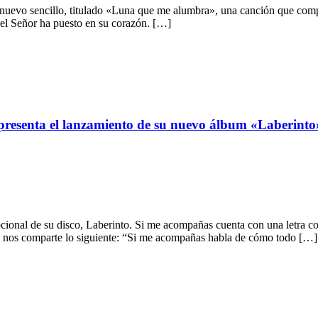
 nuevo sencillo, titulado «Luna que me alumbra», una canción que comp
 el Señor ha puesto en su corazón. […]
presenta el lanzamiento de su nuevo álbum «Laberinto
cional de su disco, Laberinto. Si me acompañas cuenta con una letra co
ete nos comparte lo siguiente: “Si me acompañas habla de cómo todo […]