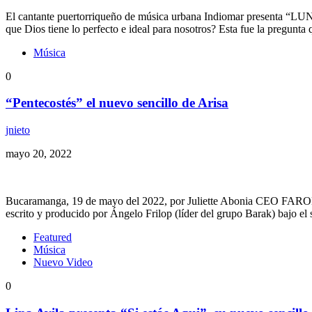
El cantante puertorriqueño de música urbana Indiomar presenta “LUN
que Dios tiene lo perfecto e ideal para nosotros? Esta fue la pregunt
Música
0
“Pentecostés” el nuevo sencillo de Arisa
jnieto
mayo 20, 2022
Bucaramanga, 19 de mayo del 2022, por Juliette Abonia CEO FAROLO
escrito y producido por Ángelo Frilop (líder del grupo Barak) bajo 
Featured
Música
Nuevo Video
0