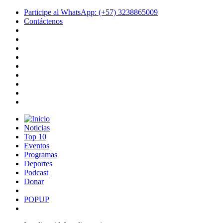
Participe al WhatsApp: (+57) 3238865009
Contáctenos
Noticias
Top 10
Eventos
Programas
Deportes
Podcast
Donar
POPUP