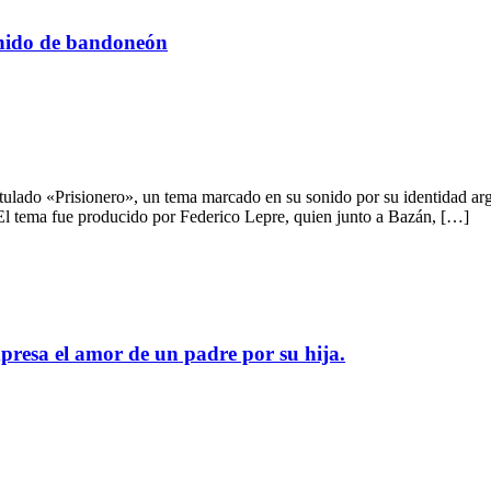
sonido de bandoneón
titulado «Prisionero», un tema marcado en su sonido por su identidad a
El tema fue producido por Federico Lepre, quien junto a Bazán, […]
presa el amor de un padre por su hija.