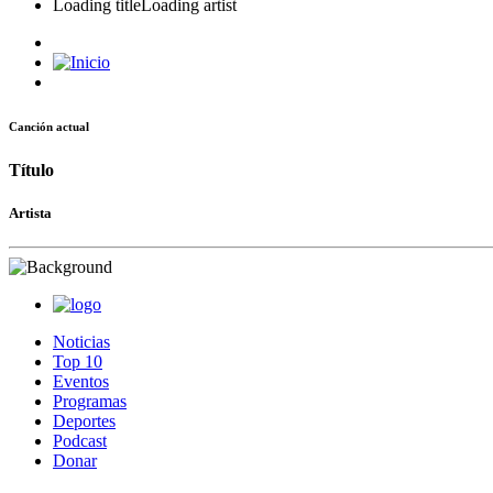
Loading title
Loading artist
Canción actual
Título
Artista
Noticias
Top 10
Eventos
Programas
Deportes
Podcast
Donar