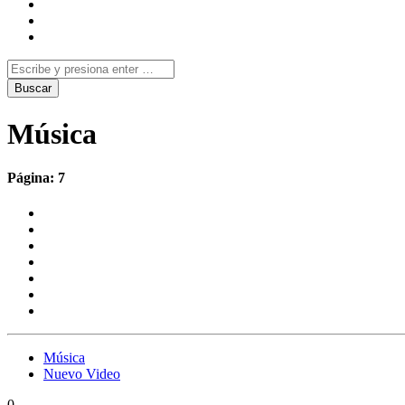
Música
Página: 7
Música
Nuevo Video
0