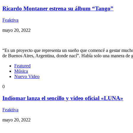
Ricardo Montaner estrena su álbum “Tango”
Feaktiva
mayo 20, 2022
“Es un proyecto que representa un sueño que comencé a gestar muchos 
de Buenos Aires, Argentina, donde nací”. Había solo una manera de g
Featured
Música
Nuevo Video
0
Indiomar lanza el sencillo y video oficial «LUNA»
Feaktiva
mayo 20, 2022