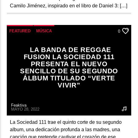
Camilo Jiménez, inspirado en el libro de Daniel 3: […]
FEATURED
MÚSICA
0
LA BANDA DE REGGAE
FUSION LA SOCIEDAD 111
PRESENTA EL NUEVO
SENCILLO DE SU SEGUNDO
ÁLBUM TITULADO “VERTE
VIVIR”
Feaktiva
MAYO 28, 2022
La Sociedad 111 trae el quinto corte de su segundo
album, una dedicación profunda a las madres, una
canción que pretende cautivar el corazón de ese