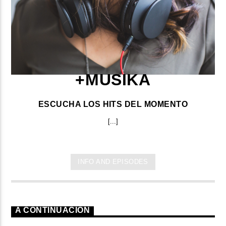
+MUSIKA
ESCUCHA LOS HITS DEL MOMENTO
[...]
INFO AND EPISODES
A CONTINUACIÓN