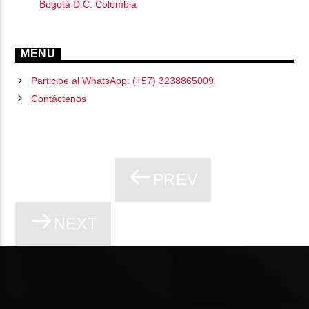
Bogotá D.C. Colombia
MENU
Participe al WhatsApp: (+57) 3238865009
Contáctenos
PREV
PÁGINAS
NEXT