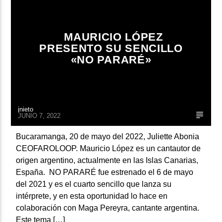
ARTISTA
MAURICIO LÓPEZ
PRESENTO SU SENCILLO
«NO PARARÉ»
jnieto
JUNIO 7, 2022
Bucaramanga, 20 de mayo del 2022, Juliette Abonia
CEOFAROLOOP. Mauricio López es un cantautor de
origen argentino, actualmente en las Islas Canarias,
España. NO PARARÉ fue estrenado el 6 de mayo
del 2021 y es el cuarto sencillo que lanza su
intérprete, y en esta oportunidad lo hace en
colaboración con Maga Pereyra, cantante argentina.
Este tema […]