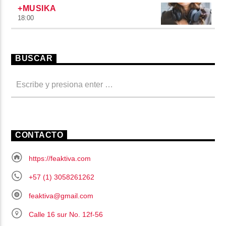
+MUSIKA
18:00
BUSCAR
CONTACTO
https://feaktiva.com
+57 (1) 3058261262
feaktiva@gmail.com
Calle 16 sur No. 12f-56