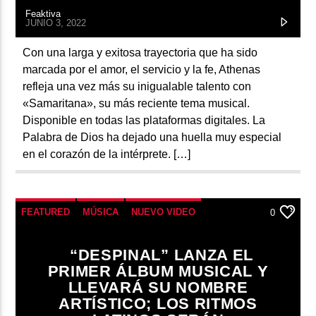
Feaktiva
JUNIO 3, 2022
Con una larga y exitosa trayectoria que ha sido
marcada por el amor, el servicio y la fe, Athenas
refleja una vez más su inigualable talento con
«Samaritana», su más reciente tema musical.
Disponible en todas las plataformas digitales. La
Palabra de Dios ha dejado una huella muy especial
en el corazón de la intérprete. […]
FEATURED
MÚSICA
NUEVO VIDEO
0
“DESPINAL” LANZA EL
PRIMER ÁLBUM MUSICAL Y
LLEVARÁ SU NOMBRE
ARTÍSTICO; LOS RITMOS