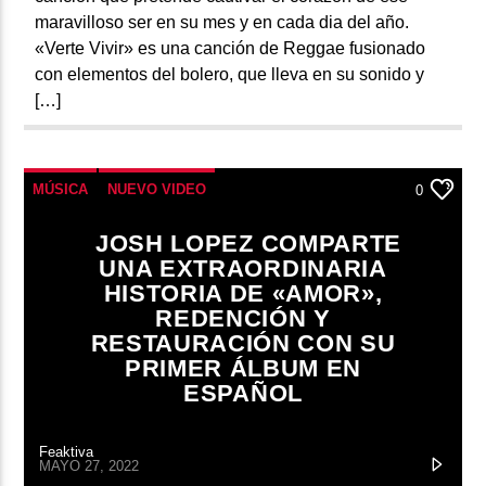
maravilloso ser en su mes y en cada dia del año.
«Verte Vivir» es una canción de Reggae fusionado
con elementos del bolero, que lleva en su sonido y
[…]
MÚSICA
NUEVO VIDEO
0
JOSH LOPEZ COMPARTE
UNA EXTRAORDINARIA
HISTORIA DE «AMOR»,
REDENCIÓN Y
RESTAURACIÓN CON SU
PRIMER ÁLBUM EN
ESPAÑOL
Feaktiva
MAYO 27, 2022