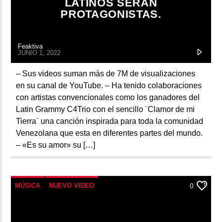
LATINOS SERÁN
PROTAGONISTAS.
Feaktiva
JUNIO 1, 2022
– Sus videos suman más de 7M de visualizaciones
en su canal de YouTube. – Ha tenido colaboraciones
con artistas convencionales como los ganadores del
Latin Grammy C4Trio con el sencillo ¨Clamor de mi
Tierra¨ una canción inspirada para toda la comunidad
Venezolana que esta en diferentes partes del mundo.
– «Es su amor» su […]
MÚSICA
NUEVO VIDEO
0