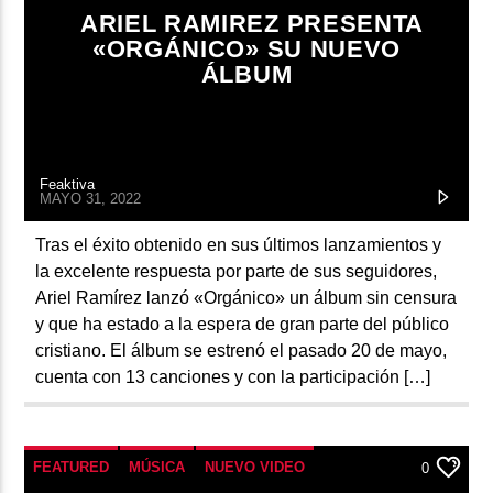
ARIEL RAMIREZ PRESENTA
«ORGÁNICO» SU NUEVO
ÁLBUM
Feaktiva
MAYO 31, 2022
Tras el éxito obtenido en sus últimos lanzamientos y
la excelente respuesta por parte de sus seguidores,
Ariel Ramírez lanzó «Orgánico» un álbum sin censura
y que ha estado a la espera de gran parte del público
cristiano. El álbum se estrenó el pasado 20 de mayo,
cuenta con 13 canciones y con la participación […]
FEATURED
MÚSICA
NUEVO VIDEO
0