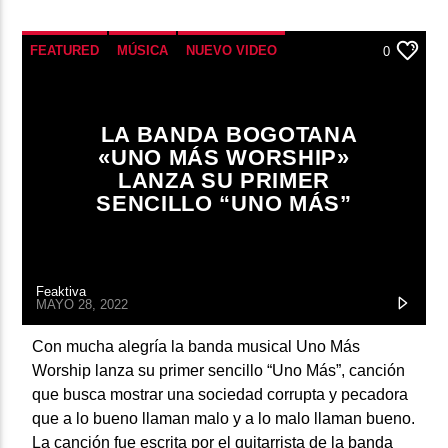
FEATURED
MÚSICA
NUEVO VIDEO
0
LA BANDA BOGOTANA
«UNO MÁS WORSHIP»
LANZA SU PRIMER
SENCILLO “UNO MÁS”
Feaktiva
MAYO 28, 2022
Con mucha alegría la banda musical Uno Más
Worship lanza su primer sencillo “Uno Más”, canción
que busca mostrar una sociedad corrupta y pecadora
que a lo bueno llaman malo y a lo malo llaman bueno.
La canción fue escrita por el guitarrista de la banda