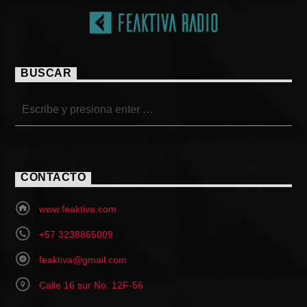
BUSCAR
CONTACTO
www.feaktiva.com
+57 3238865009
feaktiva@gmail.com
Calle 16 sur No. 12F-56