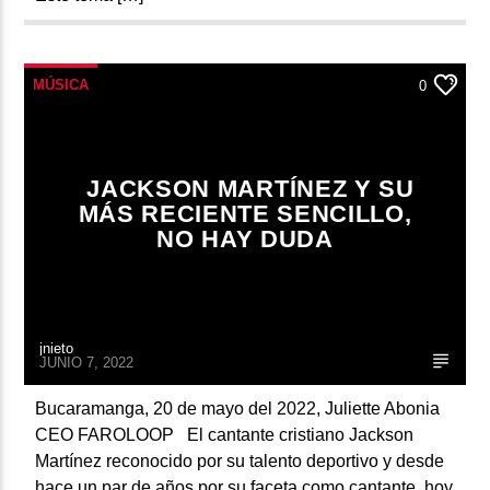
MÚSICA
0
JACKSON MARTÍNEZ Y SU
MÁS RECIENTE SENCILLO,
NO HAY DUDA
jnieto
JUNIO 7, 2022
Bucaramanga, 20 de mayo del 2022, Juliette Abonia
CEO FAROLOOP El cantante cristiano Jackson
Martínez reconocido por su talento deportivo y desde
hace un par de años por su faceta como cantante, hoy