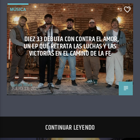
MÚSICA
0
DIEZ 33 DEBUTA CON CONTRA EL AMOR,
UN EP QUE RETRATA LAS LUCHAS Y LAS
VICTORIAS EN EL CAMINO DE LA FE
Lucas Rock
JULIO 13, 2026
CONTINUAR LEYENDO