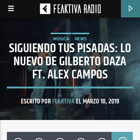
MÚSICA
NEWS
SIGUIENDO TUS PISADAS: LO
NUEVO DE GILBERTO DAZA
FT. ALEX CAMPOS
ESCRITO POR
FEAKTIVA
EL MARZO 10, 2019
CANCIÓN ACTUAL
MÁS ALLÁ (LETRA)