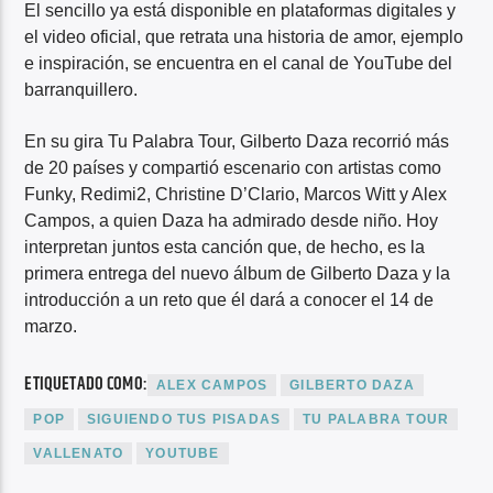
El sencillo ya está disponible en plataformas digitales y
el video oficial, que retrata una historia de amor, ejemplo
e inspiración, se encuentra en el canal de YouTube del
barranquillero.
En su gira Tu Palabra Tour, Gilberto Daza recorrió más
de 20 países y compartió escenario con artistas como
Funky, Redimi2, Christine D’Clario, Marcos Witt y Alex
Campos, a quien Daza ha admirado desde niño. Hoy
interpretan juntos esta canción que, de hecho, es la
primera entrega del nuevo álbum de Gilberto Daza y la
introducción a un reto que él dará a conocer el 14 de
marzo.
ETIQUETADO COMO:
ALEX CAMPOS
GILBERTO DAZA
POP
SIGUIENDO TUS PISADAS
TU PALABRA TOUR
VALLENATO
YOUTUBE