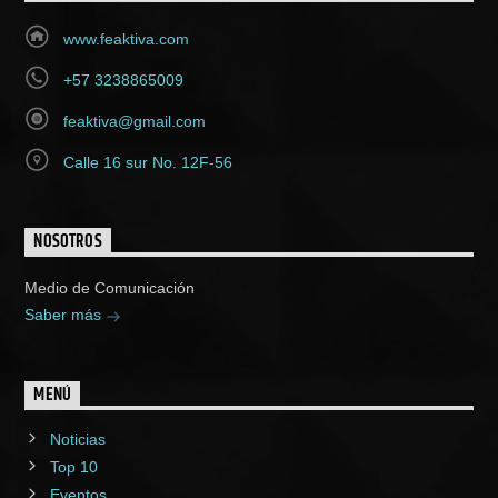
www.feaktiva.com
+57 3238865009
feaktiva@gmail.com
Calle 16 sur No. 12F-56
NOSOTROS
Medio de Comunicación
Saber más
MENÚ
Noticias
Top 10
Eventos