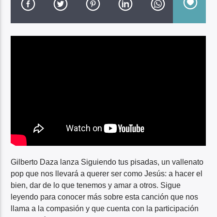
ONELL DIAZ, FUNKY
Gilberto Daza lanza Siguiendo tus pisadas, un vallenato
pop que nos llevará a querer ser como Jesús: a hacer el
bien, dar de lo que tenemos y amar a otros. Sigue
leyendo para conocer más sobre esta canción que nos
llama a la compasión y que cuenta con la participación