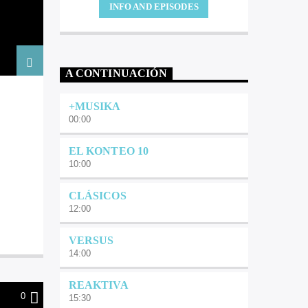
INFO AND EPISODES
A CONTINUACIÓN
+MUSIKA
00:00
EL KONTEO 10
10:00
CLÁSICOS
12:00
VERSUS
14:00
REAKTIVA
0
15:30