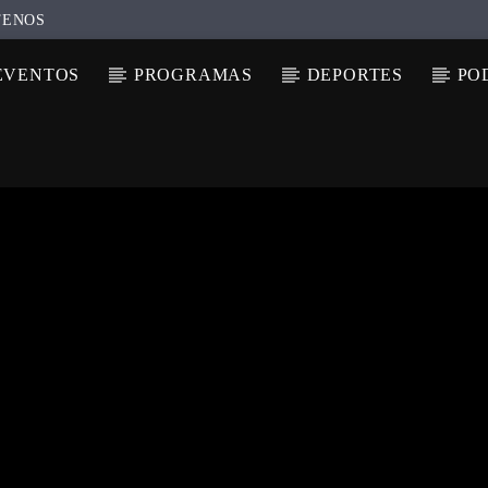
TENOS
EVENTOS
PROGRAMAS
DEPORTES
PO
N ACTUAL
ULO
TA