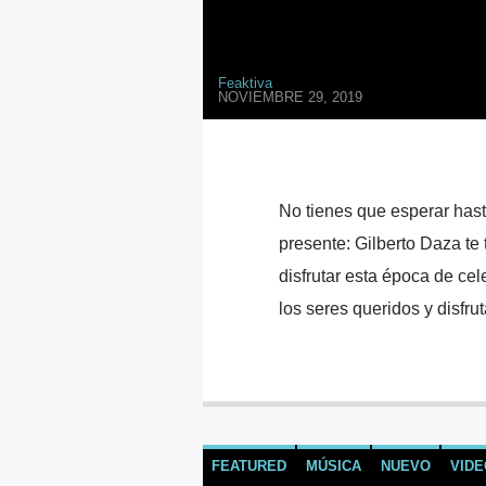
Feaktiva
NOVIEMBRE 29, 2019
No tienes que esperar hast
presente: Gilberto Daza te
disfrutar esta época de cel
los seres queridos y disfrut
FEATURED
MÚSICA
NUEVO
VIDE