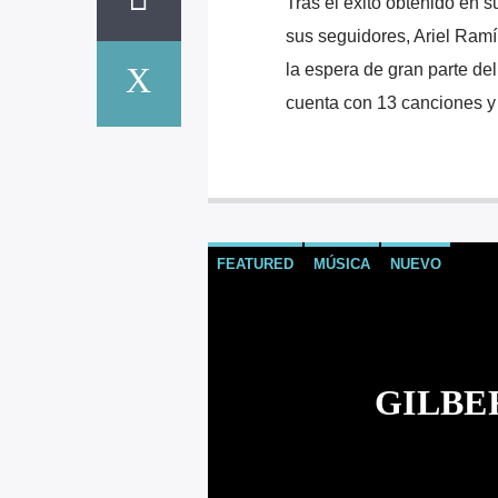
Tras el éxito obtenido en s
sus seguidores, Ariel Ram
la espera de gran parte del
cuenta con 13 canciones y 
FEATURED
MÚSICA
NUEVO
GILBE