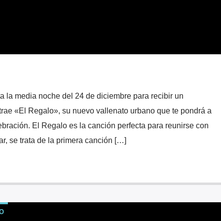
a la media noche del 24 de diciembre para recibir un
 trae «El Regalo», su nuevo vallenato urbano que te pondrá a
ebración. El Regalo es la canción perfecta para reunirse con
ar, se trata de la primera canción […]
O