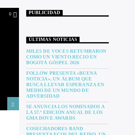
PUBLICIDAD
0
ÚLTIMAS NOTICIAS
MILES DE VOCES RETUMBARON
COMO UN VIENTO RECIO EN
BOGOTÁ GÓSPEL 2026
FOLLOW PRESENTA «BUENA
NOTICIA», UN ÁLBUM QUE
BUSCA LLEVAR ESPERANZA EN
MEDIO DE UN MUNDO DE
ADVERSIDAD
SE ANUNCIA LOS NOMINADOS A
LA 57.ª EDICIÓN ANUAL DE LOS
GMA DOVE AWARDS
COSECHADORES BAND
PRESENTA ECOS DEL REINO, UN