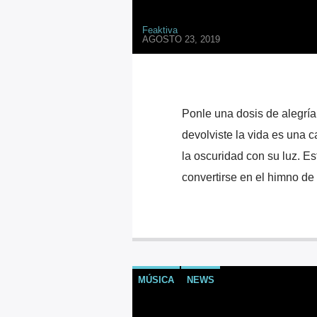
Feaktiva
AGOSTO 23, 2019
Ponle una dosis de alegría 
devolviste la vida es una 
la oscuridad con su luz. Es
convertirse en el himno de
MÚSICA
NEWS