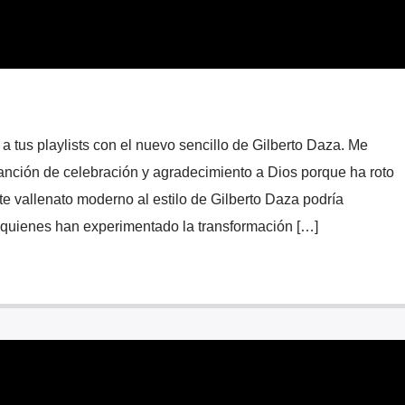
a tus playlists con el nuevo sencillo de Gilberto Daza. Me
canción de celebración y agradecimiento a Dios porque ha roto
te vallenato moderno al estilo de Gilberto Daza podría
 quienes han experimentado la transformación […]