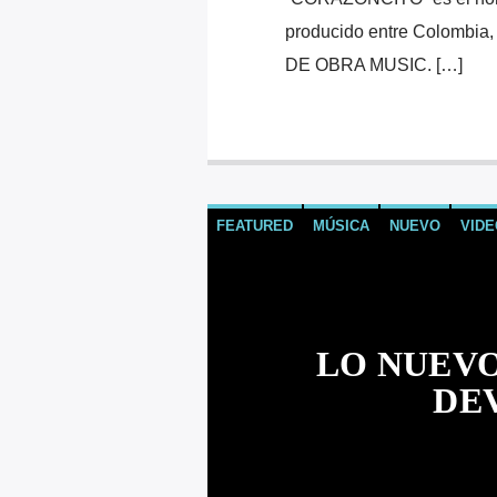
producido entre Colombia,
DE OBRA MUSIC. […]
FEATURED
MÚSICA
NUEVO
VIDE
LO NUEVO
DEV