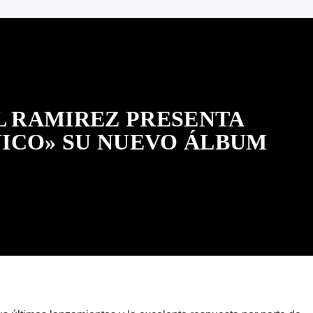
L RAMIREZ PRESENTA
ICO» SU NUEVO ÁLBUM