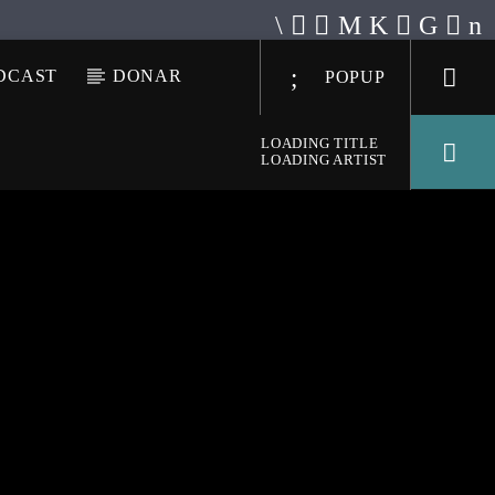
DCAST
DONAR
POPUP
LOADING TITLE
LOADING ARTIST